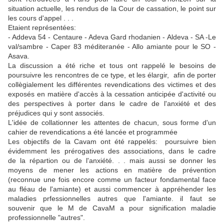
situation actuelle, les rendus de la Cour de cassation, le point sur
les cours d'appel . . .
Etaient représentées:
- Addeva 54 - Centaure - Adeva Gard rhodanien - Aldeva - SA -Le
val/sambre - Caper 83 méditeranée - Allo amiante pour le SO -
Asava.
La discussion a été riche et tous ont rappelé le besoins de
poursuivre les rencontres de ce type, et les élargir, afin de porter
collègialement les différentes revendications des victimes et des
exposés en matière d'accès à la cessation anticipée d'activité ou
des perspectives à porter dans le cadre de l'anxiété et des
préjudices qui y sont associés.
L'idée de collationner les attentes de chacun, sous forme d'un
cahier de revendications a été lancée et programmée
Les objectifs de la Cavam ont été rappelés: poursuivre bien
évidemment les prérogatives des associations, dans le cadre
de la répartion ou de l'anxiété. . . mais aussi se donner les
moyens de mener les actions en matière de prévention
(reconnue une fois encore comme un facteur fondamental face
au fléau de l'amiante) et aussi commencer à appréhender les
maladies prfessionnelles autres que l'amiante. il faut se
souvenir que le M de CavaM a pour signification maladie
professionnelle "autres".