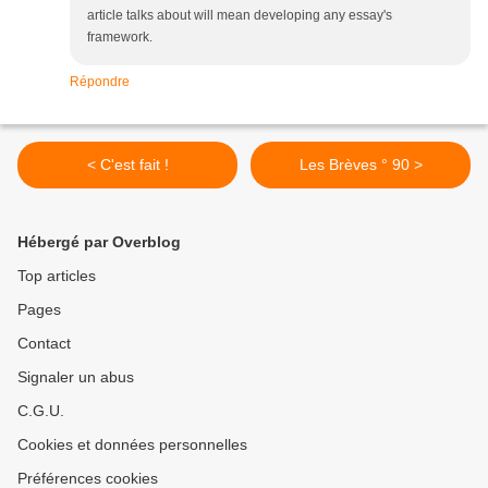
article talks about will mean developing any essay's
framework.
Répondre
< C'est fait !
Les Brèves ° 90 >
Hébergé par Overblog
Top articles
Pages
Contact
Signaler un abus
C.G.U.
Cookies et données personnelles
Préférences cookies