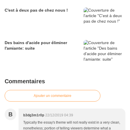
C'est à deux pas de chez nous !
Des bains d'acide pour éliminer
l'amiante: suite
Commentaires
Ajouter un commentaire
B
b3dg3m1r0p
22/12/2019 04:39
Typically the essay's theme will not really exist in a very clean,
nonetheless; portion of telling viewers determine what a