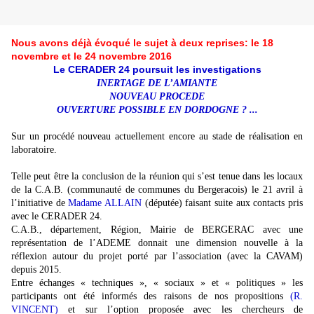
Nous avons déjà évoqué le sujet à deux reprises: le 18
novembre et le 24 novembre 2016
Le CERADER 24 poursuit les investigations
INERTAGE DE L’AMIANTE
NOUVEAU PROCEDE
OUVERTURE POSSIBLE EN DORDOGNE ? ...
Sur un procédé nouveau actuellement encore au stade de réalisation en
laboratoire.
Telle peut être la conclusion de la réunion qui s’est tenue dans les locaux
de la C.A.B. (communauté de communes du Bergeracois) le 21 avril à
l’initiative de
Madame ALLAIN
(députée) faisant suite aux contacts pris
avec le CERADER 24.
C.A.B., département, Région, Mairie de BERGERAC avec une
représentation de l’ADEME donnait une dimension nouvelle à la
réflexion autour du projet porté par l’association (avec la CAVAM)
depuis 2015.
Entre échanges « techniques », « sociaux » et « politiques » les
participants ont été informés des raisons de nos propositions
(R.
VINCENT)
et sur l’option proposée avec les chercheurs de