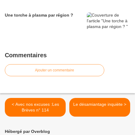
Une torche à plasma par région ?
Commentaires
Ajouter un commentaire
< Avec nos excuses :Les
Le désamiantage inquiète >
Brèves n° 114
Hébergé par Overblog