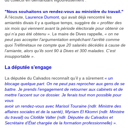
"Nous souhaitons un rendez-vous au ministère du travail."
À l’écoute,
Laurence Dumont
, qui avait déjà rencontré les
amiantés divais il y a quelque temps, suggère de
« profiter des
six mois qui viennent avant la période électorale pour obtenir ce
qui n’a pas été obtenu »
. Le maire de Dives rappelle,
« on ne
peut pas accepter l’argumentation empêchant l’arrêté comme
quoi Tréfimétaux ne compte que 20 salariés décédés à cause de
l’amiante, alors qu’ils sont 90 à Dives et 300 malades. C’est
insupportable »
.
La députée s’engage
La députée du Calvados reconnaît qu’il y a sûrement
« un
blocage quelque part. On ne peut pas reprocher aux gens de se
battre. Je prends l’engagement de retourner aux cabinets et de
mettre l’accent sur ce dossier. Je ferais tout mon possible pour
vous
avoir un rendez-vous avec Marisol Touraine (ndlr. Ministre des
affaires sociales et de la santé), Myriam El Kkomri (ndlr. Ministre
du travail) ou Clotilde Valter (ndlr. Députée du Calvados et
Secrétaire d’État chargée de la formation professionnelle) ».