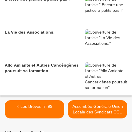
La Vie des Associations.
Allo Amiante et Autres Cancérigènes
poursuit sa formation
< Les Brèves n° 99
Assembée Générale Union
Locale des Syndicats CGT
de la Haute Lande >