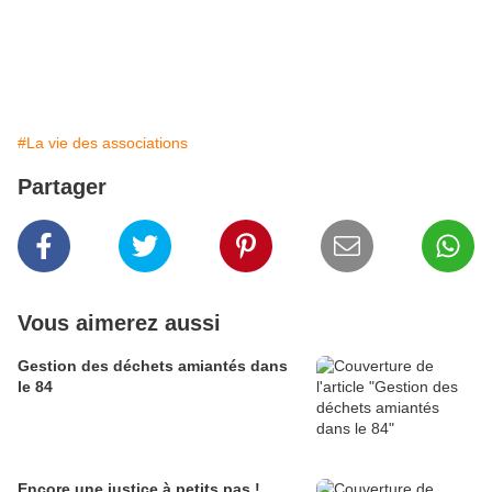
#La vie des associations
Partager
Vous aimerez aussi
Gestion des déchets amiantés dans
le 84
Encore une justice à petits pas !