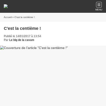
MENU
Accueil
» C'est la centième !
C'est la centième !
Publié le 14/01/2017 à 13:54
Par
Le blg de la cavam