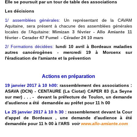
Elle se poursuit par un tour de table des associations
Les décisions
1/ assemblées générales:
Un représentant de la CAVAM
Aquitaine, sera présent à chacune des assemblées générales
locales de l'Aquitaine:
Mimizan 3 février - Allo Amiante 11
février - Cerader 47 Fumel - Cérader 24 10 mars
2/ Formations décidées:
lundi 10 avril à Bordeaux maladies
autres cancérogènes - mercredi 19 à Morcenx sur
l'éradication de l'amiante et la prévention
Actions en préparation
19 janvier 2017 à 10 h00:
rassemblement des associations :
ASAVA (DCN) - CENTAURE (La Ciotat) CAPER 83 (La Seyne
sur mer) . . . - devant la préfecture de Toulon, un demande
d'audience a été demandée au préfet pour 11 h 00
Le 25 janvier 2017 à 10 h 30 :
rassemblement devant la Cour
d'appel de Bordeaux , une demande d'audience à été
demandée pour 11 h 00 à l'ARS
voir
www.allo-amiante.com