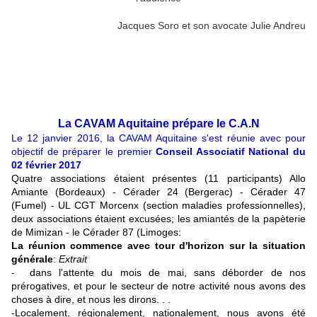
Jacques Soro et son avocate Julie Andreu
La CAVAM Aquitaine prépare le C.A.N
Le 12 janvier 2016, la CAVAM Aquitaine s'est réunie avec pour
objectif de préparer le premier
Conseil Associatif National du
02 février 2017
Quatre associations étaient présentes (11 participants) Allo
Amiante (Bordeaux) - Cérader 24 (Bergerac) - Cérader 47
(Fumel) - UL CGT Morcenx (section maladies professionnelles),
deux associations étaient excusées; les amiantés de la papèterie
de Mimizan - le Cérader 87 (Limoges:
La réunion commence avec tour d'horizon sur la situation
générale
:
Extrait
- dans l'attente du mois de mai, sans déborder de nos
prérogatives, et pour le secteur de notre activité nous avons des
choses à dire, et nous les dirons. . .
-Localement, régionalement, nationalement, nous avons été