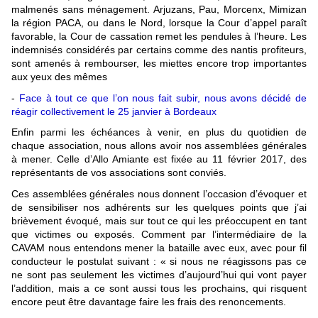
malmenés sans ménagement. Arjuzans, Pau, Morcenx, Mimizan
la région PACA, ou dans le Nord, lorsque la Cour d’appel paraît
favorable, la Cour de cassation remet les pendules à l’heure. Les
indemnisés considérés par certains comme des nantis profiteurs,
sont amenés à rembourser, les miettes encore trop importantes
aux yeux des mêmes
-
Face à tout ce que l’on nous fait subir, nous avons décidé de
réagir collectivement le 25 janvier à Bordeaux
Enfin parmi les échéances à venir, en plus du quotidien de
chaque association, nous allons avoir nos assemblées générales
à mener. Celle d’Allo Amiante est fixée au 11 février 2017, des
représentants de vos associations sont conviés.
Ces assemblées générales nous donnent l’occasion d’évoquer et
de sensibiliser nos adhérents sur les quelques points que j’ai
brièvement évoqué, mais sur tout ce qui les préoccupent en tant
que victimes ou exposés. Comment par l’intermédiaire de la
CAVAM nous entendons mener la bataille avec eux, avec pour fil
conducteur le postulat suivant : « si nous ne réagissons pas ce
ne sont pas seulement les victimes d’aujourd’hui qui vont payer
l’addition, mais a ce sont aussi tous les prochains, qui risquent
encore peut être davantage faire les frais des renoncements
.