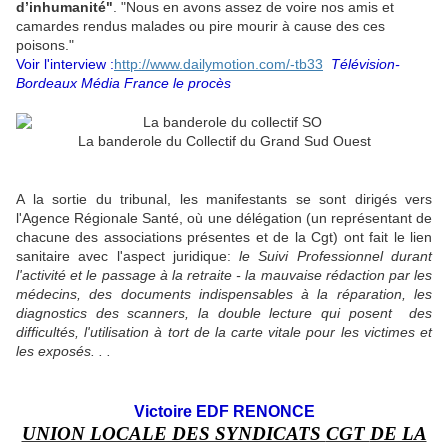
d’inhumanité"
. "Nous en avons assez de voire nos amis et
camardes rendus malades ou pire mourir à cause des ces
poisons."
Voir l'interview :
http://www.dailymotion.com/-tb33
Télévision-
Bordeaux Média France le procès
La banderole du Collectif du Grand Sud Ouest
A la sortie du tribunal, les manifestants se sont dirigés vers
l'Agence Régionale Santé, où une délégation (un représentant de
chacune des associations présentes et de la Cgt)
ont fait le lien
sanitaire avec l'aspect juridique:
le Suivi Professionnel durant
l'activité et le passage à la retraite - la mauvaise rédaction par les
médecins, des documents indispensables à la réparation, les
diagnostics des scanners, la double lecture qui posent des
difficultés, l'utilisation à tort de la carte vitale pour les victimes et
les exposés. . .
Victoire EDF RENONCE
UNION LOCALE DES SYNDICATS
CGT
DE LA