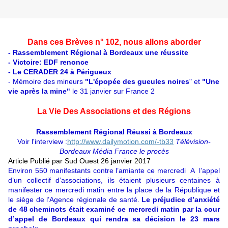
Dans ces Brèves n° 102, nous allons aborder
- Rassemblement Régional à Bordeaux une réussite
- Victoire: EDF renonce
- Le CERADER 24 à Périgueux
- Mémoire des mineurs
"L'épopée des gueules noires
" et
"Une
vie après la mine"
le 31 janvier sur France 2
La Vie Des Associations et des Régions
Rassemblement Régional Réussi à Bordeaux
Voir l'interview :
http://www.dailymotion.com/-tb33
Télévision-
Bordeaux Média France le procès
Article Publié par Sud Ouest 26 janvier 2017
Environ 550 manifestants contre l’amiante ce mercredi A l’appel
d’un collectif d’associations, ils étaient plusieurs centaines à
manifester ce mercredi matin entre la place de la République et
le siège de l’Agence régionale de santé.
Le préjudice d’anxiété
de 48 cheminots était examiné ce mercredi matin par la cour
d’appel de Bordeaux qui rendra sa décision le 23 mars