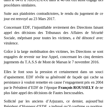
procédures similaires.
Suite aux plaidoiries contradictoires, le rendu du jugement de ce
jour est renvoyé au 23 Mars 2017.
Concernant EDF, l’injustifiable revirement des Directions faisant
appel des décisions des Tribunaux des Affaires de Sécurité
Sociale, méprisant pour toutes les victimes, a été dénoncé avec
virulence.
Grâce à la large mobilisation des victimes, les Directions se sont
engagées de revenir sur leur Appel, concernant les cinq derniers
jugements du T.A.S.S de Mont de Marsan le 7 novembre 2016.
Elles le font sous la pression et certainement dans un souci
d’apaisement. EDF révèle sa générosité de façade qui cache sa
persistance à vouloir remettre en cause l’engagement pris en 2004
par le Président d’EDF de l’époque
François ROUSSELY
de ne
plus faire appel des décisions de Fautes Inexcusables.
Sollicité par les anciens d’Arjuzanx, ce dernier, aujourd’hui
Président d’Honneur d’EDF, a indiqué qu’il confirme sa position,