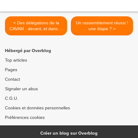
< Des délégations de la
Un rassemblement réussi !
CAVAM : devant, et dans le
une étape ? >
SENAT ...
Hébergé par Overblog
Top articles
Pages
Contact
Signaler un abus
C.G.U.
Cookies et données personnelles
Préférences cookies
Créer un blog sur Overblog