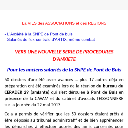
La VIES des ASSOCIATIONS et des REGIONS
- L'Anxiété à la SNPE de Pont de buis
- Salariés de l'ex-centrale d'ARTIX, même combat
VERS UNE NOUVELLE SERIE DE PROCEDURES
D’ANXIETE
Pour les anciens salariés de la SNPE de Pont de Buis
50 dossiers d’anxiété assez avancés … plus 17 autres déjà en
préparation ont été examinés lors de la réunion
du bureau du
CERADER 29 (amiante)
qui s’est déroulée
à Pont de Buis
en
présence de la CAVAM et du cabinet d’avocats TEISSONNIERE
sur la journée du 22 mai 2017.
Cela a permis de vérifier que les 50 dossiers étaient prêts à
être déposés au tribunal administratif et de bien appréhender
les démarches à effectuer auprès des amis concernés pour