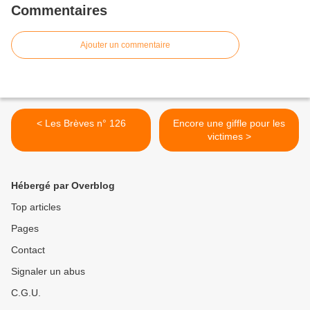
Commentaires
Ajouter un commentaire
< Les Brèves n° 126
Encore une giffle pour les
victimes >
Hébergé par Overblog
Top articles
Pages
Contact
Signaler un abus
C.G.U.