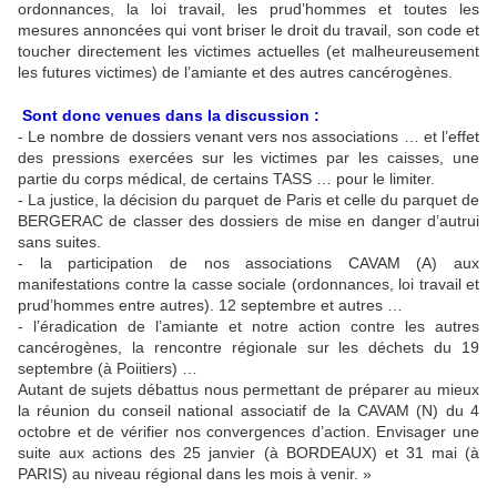
ordonnances, la loi travail, les prud’hommes et toutes les
mesures annoncées qui vont briser le droit du travail, son code et
toucher directement les victimes actuelles (et malheureusement
les futures victimes) de l’amiante et des autres cancérogènes.
Sont donc venues dans la discussion :
- Le nombre de dossiers venant vers nos associations … et l’effet
des pressions exercées sur les victimes par les caisses, une
partie du corps médical, de certains TASS … pour le limiter.
- La justice, la décision du parquet de Paris et celle du parquet de
BERGERAC de classer des dossiers de mise en danger d’autrui
sans suites.
- la participation de nos associations CAVAM (A) aux
manifestations contre la casse sociale (ordonnances, loi travail et
prud’hommes entre autres). 12 septembre et autres …
- l’éradication de l’amiante et notre action contre les autres
cancérogènes, la rencontre régionale sur les déchets du 19
septembre (à Poiitiers) …
Autant de sujets débattus nous permettant de préparer au mieux
la réunion du conseil national associatif de la CAVAM (N) du 4
octobre et de vérifier nos convergences d’action. Envisager une
suite aux actions des 25 janvier (à BORDEAUX) et 31 mai (à
PARIS) au niveau régional dans les mois à venir. »