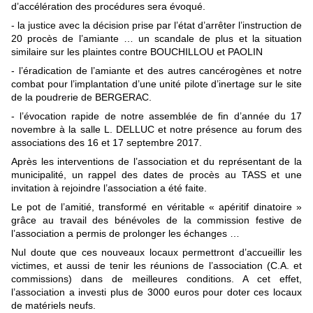
d’accélération des procédures sera évoqué.
- la justice avec la décision prise par l’état d’arrêter l’instruction de
20 procès de l’amiante … un scandale de plus et la situation
similaire sur les plaintes contre BOUCHILLOU et PAOLIN
- l’éradication de l’amiante et des autres cancérogènes et notre
combat pour l’implantation d’une unité pilote d’inertage sur le site
de la poudrerie de BERGERAC.
- l’évocation rapide de notre assemblée de fin d’année du 17
novembre à la salle L. DELLUC et notre présence au forum des
associations des 16 et 17 septembre 2017.
Après les interventions de l’association et du représentant de la
municipalité, un rappel des dates de procès au TASS et une
invitation à rejoindre l’association a été faite.
Le pot de l’amitié, transformé en véritable « apéritif dinatoire »
grâce au travail des bénévoles de la commission festive de
l’association a permis de prolonger les échanges …
Nul doute que ces nouveaux locaux permettront d’accueillir les
victimes, et aussi de tenir les réunions de l’association (C.A. et
commissions) dans de meilleures conditions. A cet effet,
l’association a investi plus de 3000 euros pour doter ces locaux
de matériels neufs.