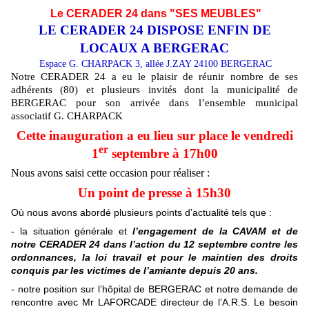
Le CERADER 24 dans "SES MEUBLES"
LE CERADER 24 DISPOSE
ENFIN DE
LOCAUX
A BERGERAC
Espace G. CHARPACK 3, allée J.ZAY 24100 BERGERAC
Notre CERADER 24 a eu le plaisir de réunir nombre de ses
adhérents (80) et plusieurs invités dont la municipalité de
BERGERAC pour son arrivée dans l’ensemble municipal
associatif G. CHARPACK
Cette inauguration a eu lieu sur place le vendredi
er
1
septembre à 17h00
Nous avons saisi cette occasion pour réaliser :
Un point de presse à 15h30
Où nous avons abordé plusieurs points d’actualité tels que :
- la situation générale et
l’engagement de la CAVAM et de
notre CERADER 24 dans l’action du 12 septembre contre les
ordonnances, la loi travail et pour le maintien des droits
conquis par les victimes de l’amiante depuis 20 ans.
- notre position sur l’hôpital de BERGERAC et notre demande de
rencontre avec Mr LAFORCADE directeur de l’A.R.S. Le besoin