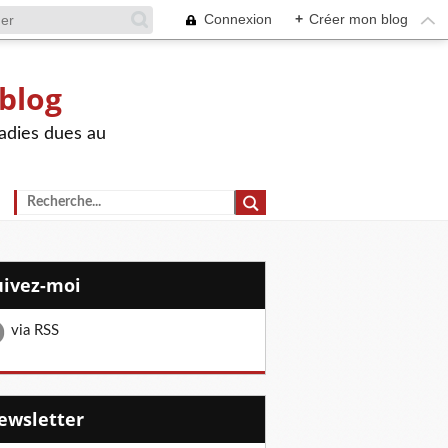
Connexion
+
Créer mon blog
 blog
adies dues au
Suivez-moi
via RSS
Newsletter