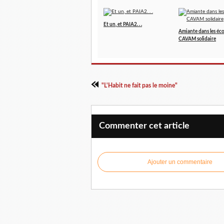
Et un, et PAIA2. . .
Amiante dans les écol
CAVAM solidaire
"L'Habit ne fait pas le moine"
Commenter cet article
Ajouter un commentaire