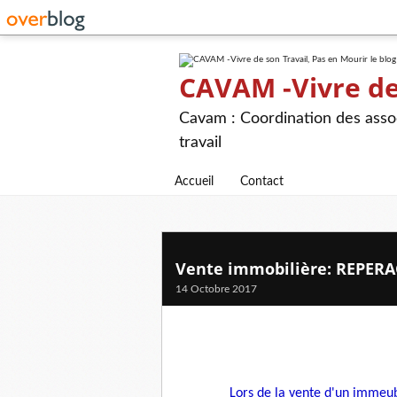
CAVAM -Vivre de 
Cavam : Coordination des assoc
travail
Accueil
Contact
Vente immobilière: REPER
14 Octobre 2017
Lors de la vente d'un immeub