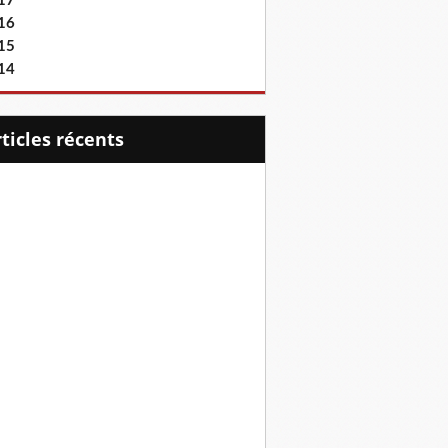
17
16
15
14
articles récents