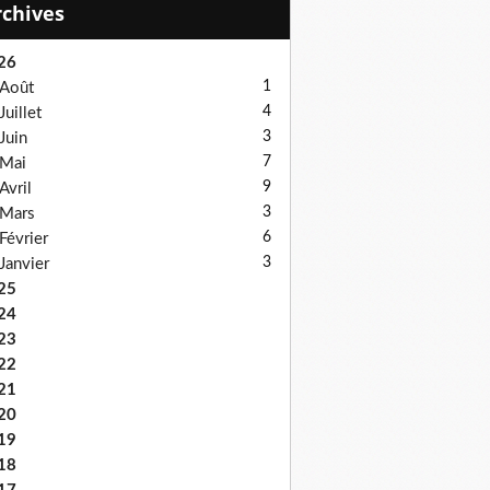
Archives
26
1
Août
4
Juillet
3
Juin
7
Mai
9
Avril
3
Mars
6
Février
3
Janvier
25
24
23
22
21
20
19
18