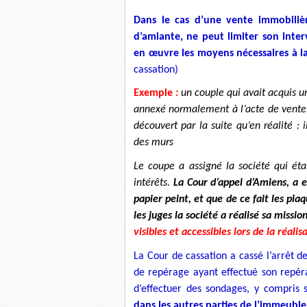
Dans le cas d’une vente immobiliè
d’amiante, ne peut limiter son inter
en œuvre les moyens nécessaires à l
cassation)
Exemple
:
un couple qui avait acquis u
annexé normalement à l’acte de vente,
découvert par la suite qu’en réalité : 
des murs
Le coupe a assigné la société qui é
intérêts.
La Cour d’appel d’Amiens, a e
papier peint, et que de ce fait les plaq
les juges la société a réalisé sa missio
visibles et accessibles lors de la réalis
La Cour de cassation a cassé l’arrêt de
de repérage ayant effectué son repéra
d’effectuer des sondages, y compris 
dans les autres parties de l’immeuble