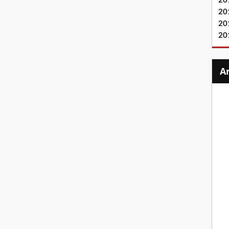
20
20
20
20