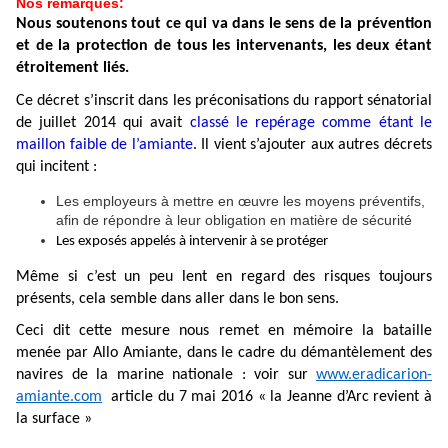
Nos remarques:
Nous soutenons tout ce qui va dans le sens de la prévention
et de la protection de tous les intervenants, les deux étant
étroitement liés.
Ce décret s’inscrit dans les préconisations du rapport sénatorial
de juillet 2014 qui avait
classé le repérage comme étant le
maillon faible de l’amiante
. Il vient s’ajouter aux autres décrets
qui incitent :
Les employeurs à mettre en œuvre les moyens préventifs,
afin de répondre à leur obligation en matière de sécurité
Les exposés appelés à intervenir à se protéger
Même si c’est un peu lent en regard des risques toujours
présents, cela semble dans aller dans le bon sens.
Ceci dit cette mesure nous remet en mémoire la bataille
menée par Allo Amiante, dans le cadre du démantèlement des
navires de la marine nationale : voir sur
www.eradicarion-
amiante.com
article du 7 mai 2016 « la Jeanne d’Arc revient à
la surface »