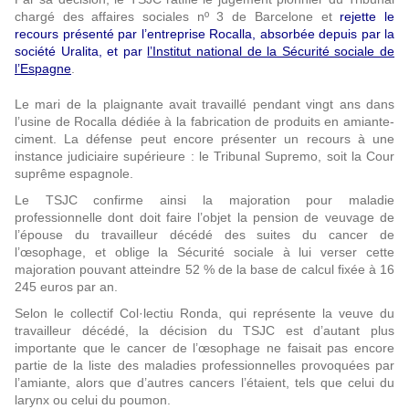
chargé des affaires sociales nº 3 de Barcelone et
rejette le
recours présenté par l’entreprise Rocalla, absorbée depuis par la
société Uralita, et par
l’Institut national de la Sécurité sociale de
l’Espagne
.
Le mari de la plaignante avait travaillé pendant vingt ans dans
l’usine de Rocalla dédiée à la fabrication de produits en amiante-
ciment. La défense peut encore présenter un recours à une
instance judiciaire supérieure : le Tribunal Supremo, soit la Cour
suprême espagnole.
Le TSJC confirme ainsi la majoration pour maladie
professionnelle dont doit faire l’objet la pension de veuvage de
l’épouse du travailleur décédé des suites du cancer de
l’œsophage, et oblige la Sécurité sociale à lui verser cette
majoration pouvant atteindre 52 % de la base de calcul fixée à 16
245 euros par an.
Selon le collectif Col·lectiu Ronda, qui représente la veuve du
travailleur décédé, la décision du TSJC est d’autant plus
importante que le cancer de l’œsophage ne faisait pas encore
partie de la liste des maladies professionnelles provoquées par
l’amiante, alors que d’autres cancers l’étaient, tels que celui du
larynx ou celui du poumon.