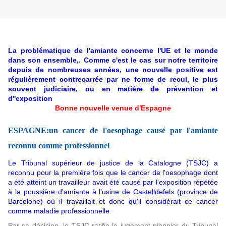
La problématique de l'amiante concerne l'UE et le monde
dans son ensemble,. Comme c'est le cas sur notre territoire
depuis de nombreuses années, une nouvelle positive est
régulièrement contrecarrée par ne forme de recul, le plus
souvent judiciaire, ou en matière de prévention et
d''exposition
Bonne nouvelle venue d'Espagne
ESPAGNE:un cancer de l'oesophage causé par l'amiante
reconnu comme professionnel
Le Tribunal supérieur de justice de la Catalogne (TSJC) a
reconnu pour la première fois que le cancer de l'oesophage dont
a été atteint un travailleur avait été causé par l'exposition répétée
à la poussière d'amiante à l'usine de Castelldefels (province de
Barcelone) où il travaillait et donc qu'il considérait ce cancer
comme maladie professionnelle
.
Par sa décision, le TSJC ratifie le jugement pionnier du Tribunal