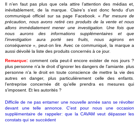
Il n’en faut pas plus que cela attire l’attention des médias et,
inévitablement, de la marque. Claire’s s’est donc fendu d’un
communiqué officiel sur sa page Facebook. «
Par mesure de
précaution, nous avons retiré ces produits de la vente et nous
allons immédiatement mener une investigation. Une fois que
nous aurons des informations supplémentaires et que
l’investigation aura porté ses fruits, nous agirons en
conséquence
», peut-on lire. Avec ce communiqué, la marque a
aussi dévoilé la liste des produits concernés à ce jour.
Remarque:
comment cela peut-il encore exister de nos jours ?
plus personne n'a le droit d'ignorer les dangers de l'amiante. plus
personne n'a le droit en toute conscience de mettre la vie des
autres en danger, plus particulièrement celle des enfants.
l'entreprise concernée dit qu'elle prendra es mesures qui
s'imposent. Et les autorités ?
Difficile de ne pas entamer une nouvelle année sans se révolter
devant une telle annonce. C'est pour nous une occasion
supplémentaire de rappeler: que la CAVAM veut dépasser les
constats qui se succèdent