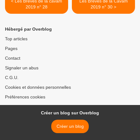
< Les Brèves de la cavam
Les Brèves de la Cavam
2019 n° 28
2019 n° 30 >
Hébergé par Overblog
Top articles
Pages
Contact
Signaler un abus
C.G.U.
Cookies et données personnelles
Préférences cookies
Créer un blog sur Overblog
Créer un blog