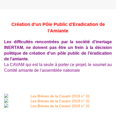
Création d'un Pôle Public d'Eradication de
l'Amiante
Les difficultés rencontrées par la société d'inertage
INERTAM, ne doivent pas être un frein à la décision
politique de création d'un pôle public de l'éradication
de l'amiante.
La CAVAM qui est la seule à porter ce projet, le soumet au
Comité amiante de l'assemblée nationale