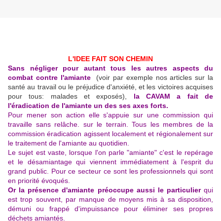
L'IDEE FAIT SON CHEMIN
Sans négliger pour autant tous les autres aspects du
combat contre l'amiante
(voir par exemple nos articles sur la
santé au travail ou le préjudice d'anxiété, et les victoires acquises
pour tous: malades et exposés),
la CAVAM a fait de
l'éradication de l'amiante un des ses axes forts.
Pour mener son action elle s'appuie sur une commission qui
travaille sans relâche. sur le terrain. Tous les membres de la
commission éradication agissent localement et régionalement sur
le traitement de l'amiante au quotidien.
Le sujet est vaste, lorsque l'on parle "amiante" c'est le repérage
et le désamiantage qui viennent immédiatement à l'esprit du
grand public. Pour ce secteur ce sont les professionnels qui sont
en priorité évoqués.
Or la présence d'amiante préoccupe aussi le particulier
qui
est trop souvent, par manque de moyens mis à sa disposition,
démuni ou frappé d'impuissance pour éliminer ses propres
déchets amiantés.