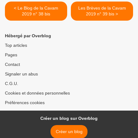
< Le Blog de la Cavam
Les Brèves de la Cavam
2019 n° 38 bis
2019 n° 39 bis >
Hébergé par Overblog
Top articles
Pages
Contact
Signaler un abus
C.G.U.
Cookies et données personnelles
Préférences cookies
Créer un blog sur Overblog
Créer un blog