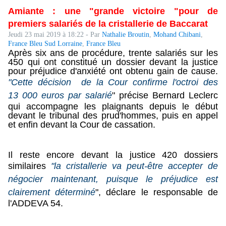
Amiante : une "grande victoire "pour de
premiers salariés de la cristallerie de Baccarat
Jeudi 23 mai 2019 à 18:22
-
Par
Nathalie Broutin
,
Mohand Chibani
,
France Bleu Sud Lorraine
,
France Bleu
Après six ans de procédure, trente salariés sur les
450 qui ont constitué un dossier devant la justice
pour préjudice d'anxiété ont obtenu gain de cause.
"Cette décision de la Cour confirme l'octroi des
13 000 euros par salarié
" précise Bernard Leclerc
qui accompagne les plaignants depuis le début
devant le tribunal des prud'hommes, puis en appel
et enfin devant la Cour de cassation.
Il reste encore devant la justice 420 dossiers
similaires
"la cristallerie va peut-être accepter de
négocier maintenant, puisque le préjudice est
clairement déterminé
", déclare le responsable de
l'ADDEVA 54.