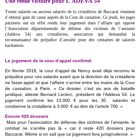
Une réelle victoire pour L'ADEVA 54
Trente salariés ou anciens salariés de la cristallerie de Baccarat viennent
d’obtenir gain de cause auprès de la Cour de cassation. Ce jeudi, les juges
parisiens ont en effet rendu leur jugement dans l’affaire qui oppose
l’Association départementale de défense des victimes de l’amiante
(Addeva 54) aux cristalleries, association qui demandait la
reconnaissance du préjudice d’anxiété pour des centaines de salariés
bachamois.
Le jugement de la cour d’appel confirmé.
En février 2018, la cour d’appel de Nancy avait déjà reconnu le
préjudice pour ces salariés avant que la direction de la cristallerie
ne fasse appel et que l’affaire n’arrive entre les mains de la Cour
de cassation, à Paris. « Ce dossier, c’est six ans de bataille
juridique, atteste Bernard Leclerc, président de l’Addeva 54. Le
jugement confirme les 13.000 € pour les 30 salariés et
condamne la cristallerie à 3.000 € au titre de l’article 700. »
Encore 420 dossiers
Mais pour l’association de défense des victimes de l’amiante, le
combat ne s’arrête pas là « car il reste 420 dossiers pour
Baccarat. Même si on sait que ce jugement fera jurisprudence. »