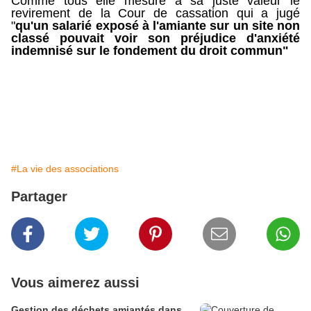
Comme tous elle mesure à sa juste valeur le
revirement de la Cour de cassation qui a jugé
"
qu'un salarié exposé à l'amiante sur un site non
classé pouvait voir son préjudice d'anxiété
indemnisé sur le fondement du droit commun"
#La vie des associations
Partager
Vous aimerez aussi
Gestion des déchets amiantés dans