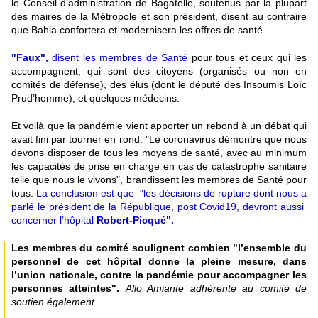
le Conseil d’administration de Bagatelle, soutenus par la plupart
des maires de la Métropole et son président, disent au contraire
que Bahia confortera et modernisera les offres de santé.
"Faux",
disent les membres de Santé
pour tous et ceux qui les
accompagnent, qui sont des citoyens (organisés ou non en
comités de défense), des élus (dont le député des Insoumis Loïc
Prud’homme), et quelques médecins.
Et voilà que la pandémie vient apporter un rebond à un débat qui
avait fini par tourner en rond. "Le coronavirus démontre que nous
devons disposer de tous les moyens de santé, avec au minimum
les capacités de prise en charge en cas de catastrophe sanitaire
telle que nous le vivons", brandissent les membres de Santé pour
tous.
La conclusion est que "les décisions de rupture dont nous a
parlé le président de la République, post Covid19, devront aussi
concerner l’hôpital
Robert-Picqué".
Les membres du comité soulignent combien "l’ensemble du
personnel de cet hôpital donne la pleine mesure, dans
l’union nationale, contre la pandémie pour accompagner les
personnes atteintes".
Allo Amiante adhérente au comité de
soutien également