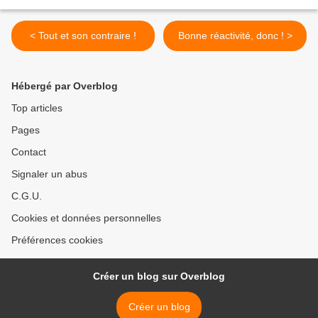
< Tout et son contraire !
Bonne réactivité, donc ! >
Hébergé par Overblog
Top articles
Pages
Contact
Signaler un abus
C.G.U.
Cookies et données personnelles
Préférences cookies
Créer un blog sur Overblog
Créer un blog