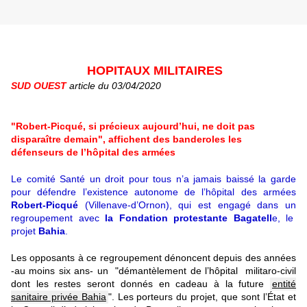
HOPITAUX MILITAIRES
SUD OUEST
article du 03/04/2020
"Robert-Picqué, si précieux aujourd’hui, ne doit pas
disparaître demain", affichent des banderoles les
défenseurs de l’hôpital des armées
Le comité Santé un droit pour tous n’a jamais baissé la garde
pour défendre l’existence autonome de l’hôpital des armées
Robert-Picqué
(Villenave-d’Ornon), qui est engagé dans un
regroupement avec
la Fondation protestante Bagatell
e, le
projet
Bahia
.
Les opposants à ce regroupement dénoncent depuis des années
-au moins six ans- un "démantèlement de l’hôpital militaro-civil
dont les restes seront donnés en cadeau à la future
entité
sanitaire privée Bahia
". Les porteurs du projet, que sont l’État et