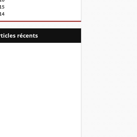
16
15
14
articles récents