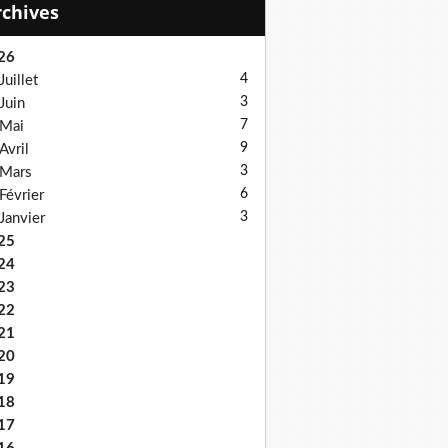
Archives
26
4
Juillet
3
Juin
7
Mai
9
Avril
3
Mars
6
Février
3
Janvier
25
24
23
22
21
20
19
18
17