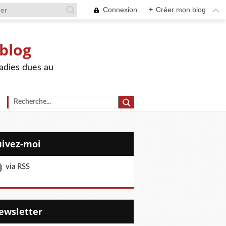
Connexion
+
Créer mon blog
 blog
adies dues au
Suivez-moi
via RSS
Newsletter