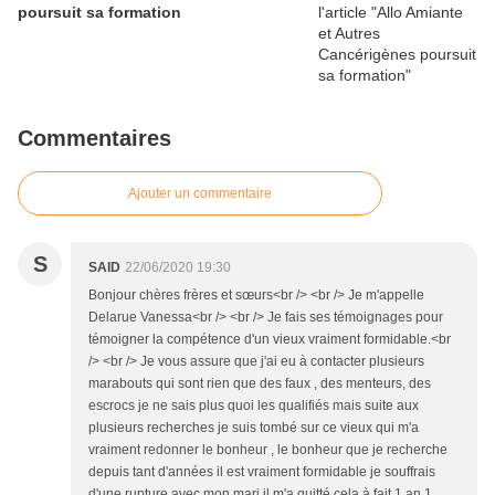
poursuit sa formation
Commentaires
Ajouter un commentaire
S
SAID
22/06/2020 19:30
Bonjour chères frères et sœurs<br /> <br /> Je m'appelle
Delarue Vanessa<br /> <br /> Je fais ses témoignages pour
témoigner la compétence d'un vieux vraiment formidable.<br
/> <br /> Je vous assure que j'ai eu à contacter plusieurs
marabouts qui sont rien que des faux , des menteurs, des
escrocs je ne sais plus quoi les qualifiés mais suite aux
plusieurs recherches je suis tombé sur ce vieux qui m'a
vraiment redonner le bonheur , le bonheur que je recherche
depuis tant d'années il est vraiment formidable je souffrais
d'une rupture avec mon mari il m'a quitté cela à fait 1 an 1