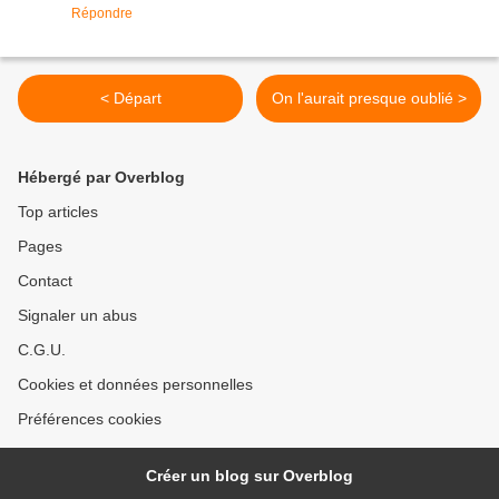
Répondre
< Départ
On l'aurait presque oublié >
Hébergé par Overblog
Top articles
Pages
Contact
Signaler un abus
C.G.U.
Cookies et données personnelles
Préférences cookies
Créer un blog sur Overblog