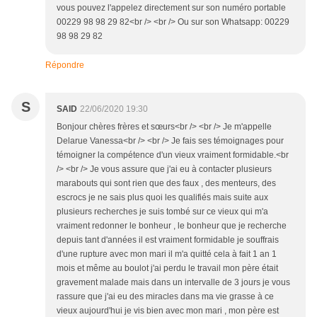
vous pouvez l'appelez directement sur son numéro portable
00229 98 98 29 82<br /> <br /> Ou sur son Whatsapp: 00229
98 98 29 82
Répondre
S
SAID
22/06/2020 19:30
Bonjour chères frères et sœurs<br /> <br /> Je m'appelle
Delarue Vanessa<br /> <br /> Je fais ses témoignages pour
témoigner la compétence d'un vieux vraiment formidable.<br
/> <br /> Je vous assure que j'ai eu à contacter plusieurs
marabouts qui sont rien que des faux , des menteurs, des
escrocs je ne sais plus quoi les qualifiés mais suite aux
plusieurs recherches je suis tombé sur ce vieux qui m'a
vraiment redonner le bonheur , le bonheur que je recherche
depuis tant d'années il est vraiment formidable je souffrais
d'une rupture avec mon mari il m'a quitté cela à fait 1 an 1
mois et même au boulot j'ai perdu le travail mon père était
gravement malade mais dans un intervalle de 3 jours je vous
rassure que j'ai eu des miracles dans ma vie grasse à ce
vieux aujourd'hui je vis bien avec mon mari , mon père est