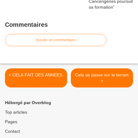
Commentaires
Ajouter un commentaire
< CELA FAIT DES ANNEES.
Cela se passe sur le terrain
. .
>
Hébergé par Overblog
Top articles
Pages
Contact