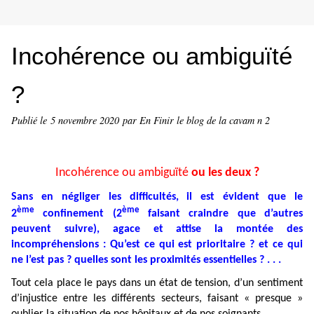
Incohérence ou ambiguïté
?
Publié le
5 novembre 2020
par En Finir le blog de la cavam n 2
Incohérence ou ambiguïté
ou les deux ?
Sans en négliger les difficultés, il est évident que le
ème
ème
2
confinement (2
faisant craindre que d’autres
peuvent suivre), agace et attise la montée des
incompréhensions : Qu’est ce qui est prioritaire ? et ce qui
ne l’est pas ? quelles sont les proximités essentielles ? . . .
Tout cela place le pays dans un état de tension, d’un sentiment
d’injustice entre les différents secteurs, faisant « presque »
oublier la situation de nos hôpitaux et de nos soignants