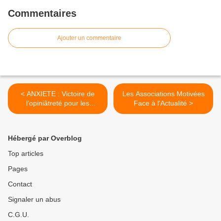
Commentaires
Ajouter un commentaire
< ANXIETE : Victoire de
Les Associations Motivées
l’opiniâtreté pour les
Face à l'Actualité >
Mineurs
Hébergé par Overblog
Top articles
Pages
Contact
Signaler un abus
C.G.U.