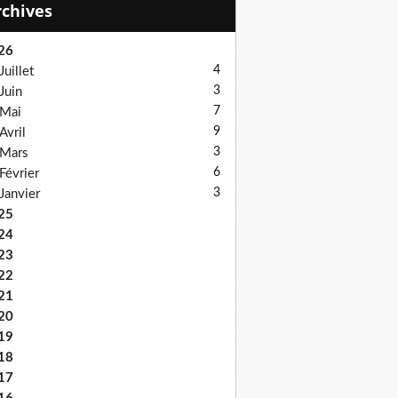
Archives
26
4
Juillet
3
Juin
7
Mai
9
Avril
3
Mars
6
Février
3
Janvier
25
24
23
22
21
20
19
18
17