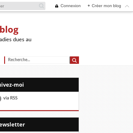
Connexion
+
Créer mon blog
 blog
adies dues au
Suivez-moi
via RSS
Newsletter