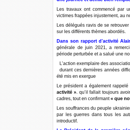
Les travaux ont commencé par u
victimes frappées injustement, au 
Les délégués ravis de se retrouver
sur les différents thèmes abordés.
Dans son rapport d’activité Alai
générale de juin 2021, a remerci
période perturbée et a salué une no
L’action exemplaire des association
durant ces dernières années diffic
été mis en exergue
Le président a également rappel
activité »
. qu’il fallait toujours a
cadres, tout en confirmant
« que no
Les souffrances du peuple ukrainie
par les guerres dans tous les au
introductif.