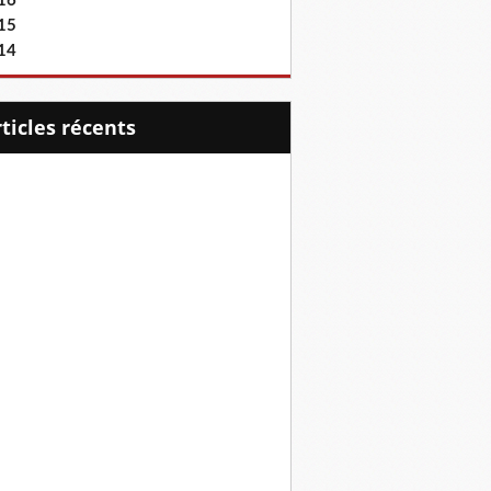
16
15
14
articles récents