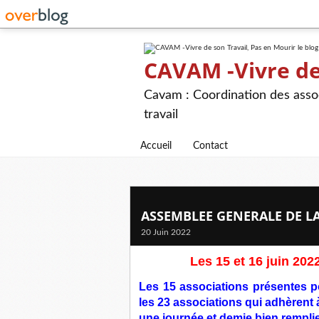
CAVAM -Vivre de 
Cavam : Coordination des assoc
travail
Accueil
Contact
ASSEMBLEE GENERALE DE L
20 Juin 2022
Les 15 et 16 juin 202
Les 15 associations présentes po
les 23 associations qui adhèrent 
une journée et demie bien rempli