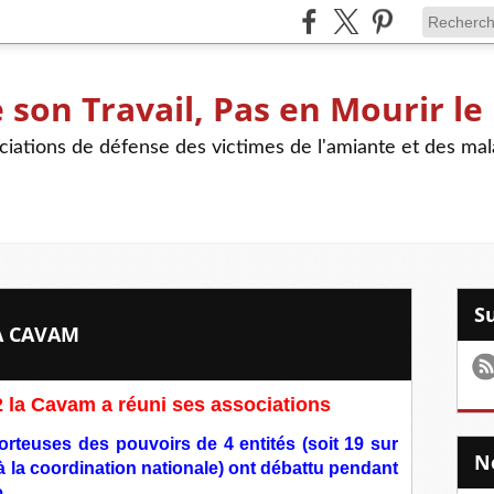
son Travail, Pas en Mourir le
iations de défense des victimes de l'amiante et des mal
A CAVAM
2 la Cavam a réuni ses associations
rteuses des pouvoirs de 4 entités (soit 19 sur
à la coordination nationale) ont débattu pendant
e