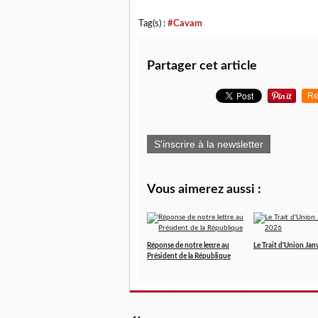
Tag(s) :
#Cavam
Partager cet article
Re
S'inscrire à la newsletter
Vous aimerez aussi :
Réponse de notre lettre au
Le Trait d'Union Jan
Président de la République