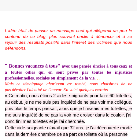
L'idée était de passer un message cool qui allègerait un peu le
contenu de ce blog, plus souvent enclin à dénoncer et à se
réjouir des résultats positifs dans l'intérêt des victimes que nous
défendons.
"
Bonnes vacances à tous"
avec une pensée sincère à tous ceux et
à toutes celles qui en sont privés par toutes les injustices
professionnelles, sociales ou simplement de la vie.
. .
Mais ce témoignage ahurissant est tombé, nous choisirons de ne
pas dévoiler l'identité de l'auteur. En voici quelques extraits
:
« Ce matin, nous étions 2 aides-soignants pour faire 60 toilettes,
au début, je ne me suis pas inquiété de ne pas voir ma collègue,
puis plus
le temps passait, alors que je finissais mes toilettes, je
me suis inquiété de ne pas la voir me croiser dans le couloir, j’ai
donc fini
mes toilettes et je l’ai cherchée.
Cette aide-soignante n’avait que 32 ans, je l’ai découverte morte
dans la dernière chambre de sa part de
toilette où la personne