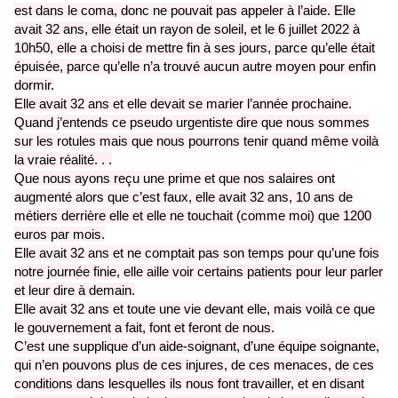
est dans le coma, donc ne pouvait pas appeler à l’aide. Elle
avait 32 ans, elle était un rayon de soleil, et le
6 juillet 2022 à
10h50, elle a choisi de mettre fin à ses jours, parce qu’elle était
épuisée, parce qu’elle n’a trouvé aucun autre moyen
pour enfin
dormir.
Elle avait 32 ans et elle devait se marier l’année prochaine.
Quand j’entends ce pseudo urgentiste dire que nous sommes
sur les rotules mais que nous pourrons tenir quand même voilà
la vraie réalité. . .
Que nous ayons reçu une prime et que nos salaires ont
augmenté alors que c’est faux, elle avait 32 ans, 10 ans de
métiers derrière elle et
elle ne touchait (comme moi) que 1200
euros par mois.
Elle avait 32 ans et ne comptait pas son temps pour qu’une fois
notre journée finie,
elle aille voir certains patients pour leur parler
et leur dire à demain.
Elle avait 32 ans et toute une vie devant elle, mais voilà ce que
le gouvernement a fait, font et feront de nous.
C’est une supplique d’un aide-soignant, d’une équipe soignante,
qui n’en pouvons plus de ces injures
, de ces menaces, de ces
conditions dans lesquelles ils nous font travailler, et en disant