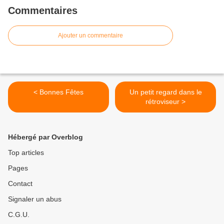
Commentaires
Ajouter un commentaire
< Bonnes Fêtes
Un petit regard dans le
rétroviseur >
Hébergé par Overblog
Top articles
Pages
Contact
Signaler un abus
C.G.U.