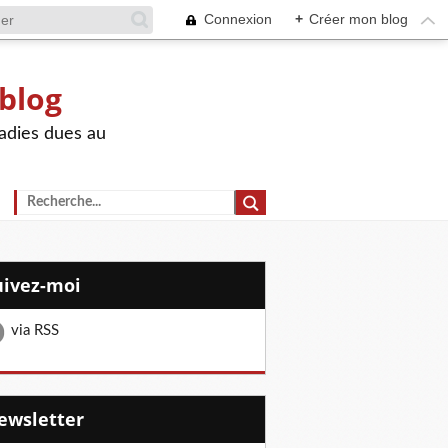
Connexion
+
Créer mon blog
 blog
adies dues au
Suivez-moi
via RSS
Newsletter