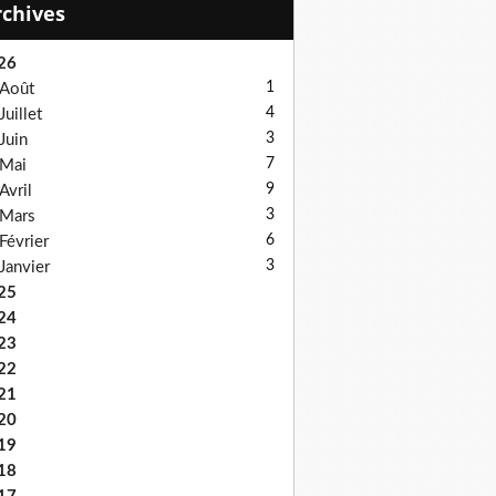
Archives
26
1
Août
4
Juillet
3
Juin
7
Mai
9
Avril
3
Mars
6
Février
3
Janvier
25
24
23
22
21
20
19
18