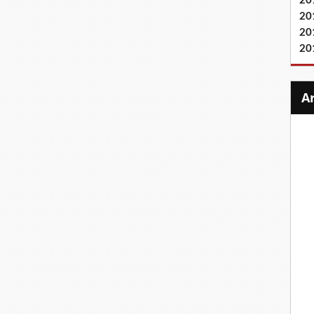
20
20
20
20