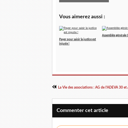
Vous aimerez aussi :
Assemblée générale
Payer pour saisir la justice est
injuste !
La Vie des associations : AG de l'ADEVA 30 et
Commenter cet article