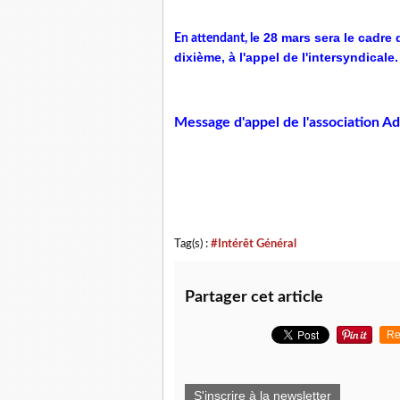
e 28 mars sera le cadre 
En attendant, l
dixième, à l'appel de l'intersyndicale. 
Message d'appel de l'association 
Tag(s) :
#Intérêt Général
Partager cet article
Re
S'inscrire à la newsletter