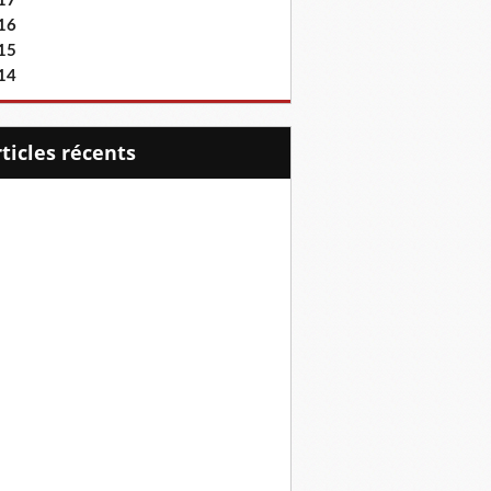
17
16
15
14
articles récents