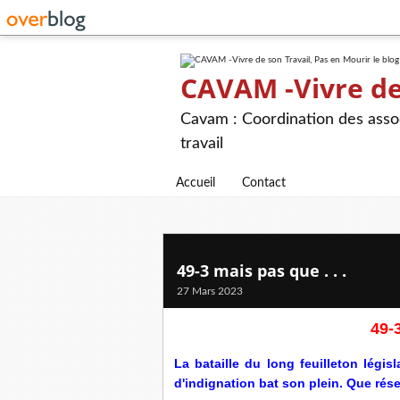
CAVAM -Vivre de 
Cavam : Coordination des assoc
travail
Accueil
Contact
49-3 mais pas que . . .
27 Mars 2023
49-3
La bataille du long feuilleton législ
d'indignation bat son plein. Que rése