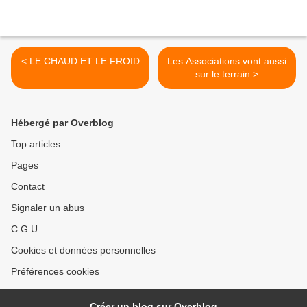
< LE CHAUD ET LE FROID
Les Associations vont aussi
sur le terrain >
Hébergé par Overblog
Top articles
Pages
Contact
Signaler un abus
C.G.U.
Cookies et données personnelles
Préférences cookies
Créer un blog sur Overblog