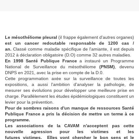
Le mésothéliome pleural
(il frappe également d'autres organes)
est un cancer redoutable
r
esponsable de 1200 cas /
an.
Classé comme maladie spécifique de l'amiante, il est depuis
2012 à déclaration obligatoire (D.O) comme 32 autres maladies.
En 1998 Santé Publique France
a instauré un Programme
National de Surveillance du mésothéliome
(PNSM)
, devenu
DNPS en 2021, avec la prise en compte de la D.0.
Cette programmation axée sur la surveillance de toutes les
expositions, a aussi l'ambition d'analyser la pathologie, de
mesurer ses évolutions pour développer une meilleure prise en
charge. Parallèlement les études épidémiologiques constituent un
levier pour la prévention.
Pour de sombres raisons d'un manque de ressources Santé
Publique France a pris la décision de mettre un terme à ce
programme.
Les associations de la CAVAM n'acceptent pas cette
nouvelle agression pour les victimes et les
futures victimes. Elles vont chercher le bon sens et le