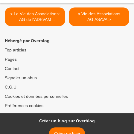
< La Vie des Associations:
La Vie des Associations :
AG de l'ADEVAM
AG ASAVA >
GRESIVAUDAN
Hébergé par Overblog
Top articles
Pages
Contact
Signaler un abus
C.G.U.
Cookies et données personnelles
Préférences cookies
Créer un blog sur Overblog
Créer un blog