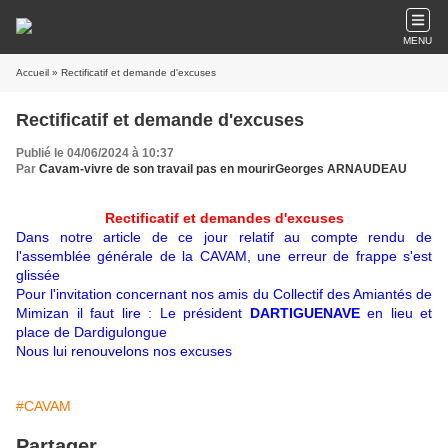
MENU
Accueil
» Rectificatif et demande d'excuses
Rectificatif et demande d'excuses
Publié le 04/06/2024 à 10:37
Par
Cavam-vivre de son travail pas en mourirGeorges ARNAUDEAU
Rectificatif et demandes d'excuses
Dans notre article de ce jour relatif au compte rendu de
l'assemblée générale de la CAVAM, une erreur de frappe s'est
glissée
Pour l'invitation concernant nos amis du Collectif des Amiantés de
Mimizan il faut lire : Le président
DARTIGUENAVE
en lieu et
place de Dardigulongue
Nous lui renouvelons nos excuses
#CAVAM
Partager