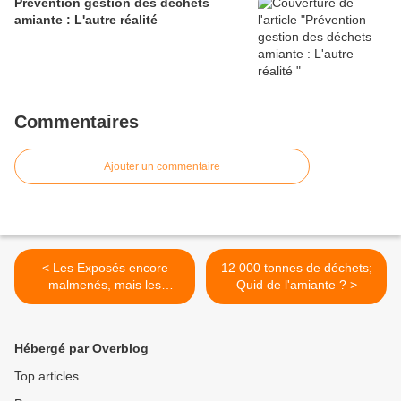
Prévention gestion des déchets
amiante : L'autre réalité
Commentaires
Ajouter un commentaire
< Les Exposés encore
12 000 tonnes de déchets;
malmenés, mais les
Quid de l'amiante ? >
associations se défendent
Hébergé par Overblog
Top articles