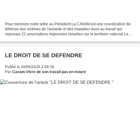
Pour mémoire notre lettre au Président La CAVAM est une coordination de
défense des victimes de l'amiante et des maladies dues au travail qui
regroupe 22 associations régionales réparties sur le territoire national Le
courrier de l'Elysée en reponse a...
LE DROIT DE SE DEFENDRE
Publié le 20/06/2026 à 08:36
Par
Cavam-Vivre de son travail pas en mourir