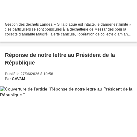
Gestion des déchets Landes. « Si la plaque est intacte, le danger est limité »
: les particuliers se sont bousculés à la déchetterie de Messanges pour la
collecte d’amiante Malgré l’alerte canicule, l’opération de collecte d’amiante
auprès des particuliers...
Réponse de notre lettre au Président de la
République
Publié le 27/06/2026 à 10:58
Par
CAVAM