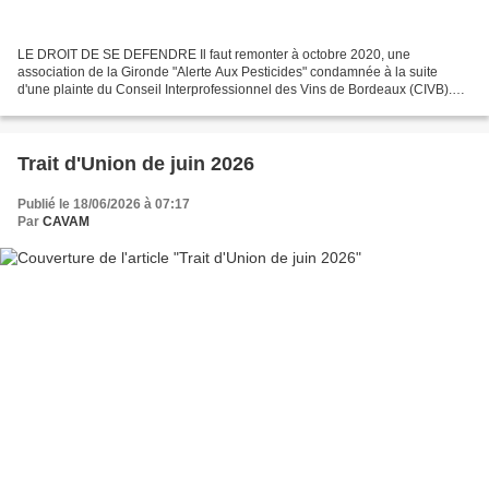
LE DROIT DE SE DEFENDRE Il faut remonter à octobre 2020, une
association de la Gironde "Alerte Aux Pesticides" condamnée à la suite
d'une plainte du Conseil Interprofessionnel des Vins de Bordeaux (CIVB).
Injustement condamnée pour avoir démontré, preuves...
Trait d'Union de juin 2026
Publié le 18/06/2026 à 07:17
Par
CAVAM