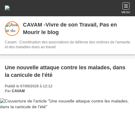
MENU
CAVAM -Vivre de son Travail, Pas en
Mourir le blog
Cavam : Coordination des associations de défense des victimes de l'amiante
et des maladies dues au travail
Une nouvelle attaque contre les malades, dans
la canicule de l'été
Publié le 07/08/2026 à 12:12
Par
CAVAM