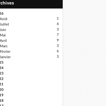
Archives
26
1
Août
4
Juillet
3
Juin
7
Mai
9
Avril
3
Mars
6
Février
3
Janvier
25
24
23
22
21
20
19
18