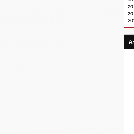
20
20
20
20