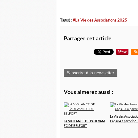
Tag(s) :
#La Vie des Associations 2025
Partager cet article
Re
S'inscrire à la newsletter
Vous aimerez aussi :
La Vie des Associatio
LA VIGILANCE DE L’ADEVAM
Caps 84 a participé . .
FC DE BELFORT