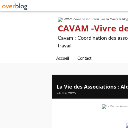
CAVAM -Vivre de 
Cavam : Coordination des assoc
travail
Accueil
Contact
La Vie des Associations : Al
24 Mai 2025