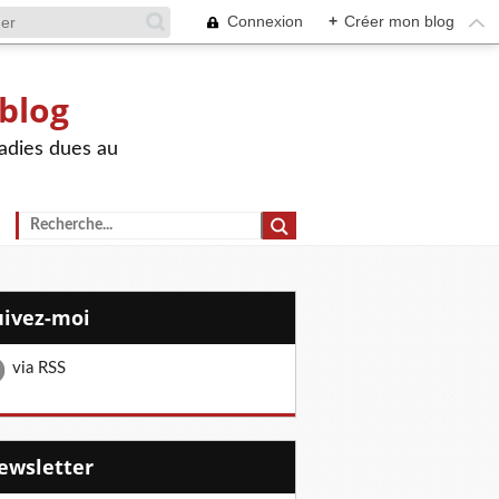
Connexion
+
Créer mon blog
 blog
adies dues au
Suivez-moi
via RSS
Newsletter