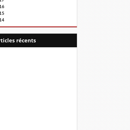
17
16
15
14
articles récents