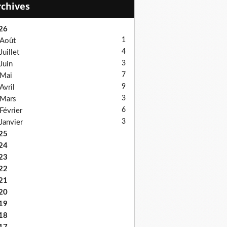
Archives
26
1
Août
4
Juillet
3
Juin
7
Mai
9
Avril
3
Mars
6
Février
3
Janvier
25
24
23
22
21
20
19
18