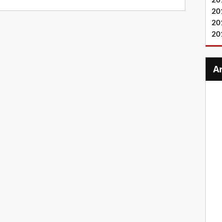
20
20
20
20