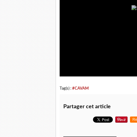
Tag(s) :
#CAVAM
Partager cet article
Re