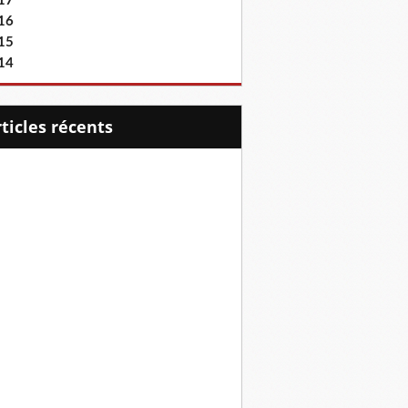
17
16
15
14
articles récents