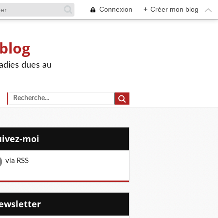
Connexion
+
Créer mon blog
 blog
adies dues au
Suivez-moi
via RSS
Newsletter