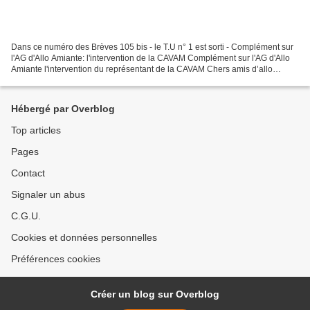
Dans ce numéro des Brèves 105 bis - le T.U n° 1 est sorti - Complément sur
l'AG d'Allo Amiante: l'intervention de la CAVAM Complément sur l'AG d'Allo
Amiante l'intervention du représentant de la CAVAM Chers amis d’allo
amiante, Permettez-moi tout d’abord...
Hébergé par Overblog
Top articles
Pages
Contact
Signaler un abus
C.G.U.
Cookies et données personnelles
Préférences cookies
Créer un blog sur Overblog