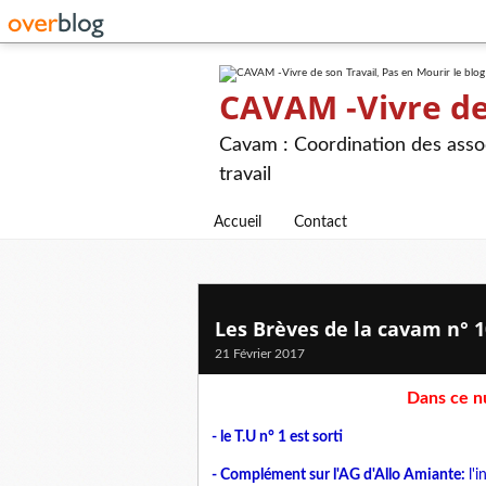
CAVAM -Vivre de 
Cavam : Coordination des assoc
travail
Accueil
Contact
Les Brèves de la cavam n° 1
21 Février 2017
Dans ce n
- le T.U n° 1 est sorti
- Complément sur l'AG d'Allo Amiante:
l'