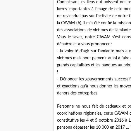
Connaissant les liens qui unissent nos 
luttes importantes à l’image de celle me
ne reviendrai pas sur l’activité de notre
la CAVAM (A), il m’a été confié la miss
des associations de victimes de l’amiante
Vous le savez, notre CAVAM s’est cons
débattre et à vous prononcer :
- la volonté d’agir sur l’amiante mais 
victimes mais pour parvenir aussi à faire 
grands capitalistes et les banques au pri
!
- Dénoncer les gouvernements successifs
et exactions qu’à nous donner les moyens
dehors des entreprises.
Personne ne nous fait de cadeaux et pou
coordinations régionales, cette CAVAM 
constitutive les 4 et 5 octobre 2016 à 
pensons dépasser les 10 000 en 2017 …