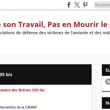
son Travail, Pas en Mourir le
iations de défense des victimes de l'amiante et des mal
05 bis
uméro des Brèves 105 bis
intervention de la CAVAM