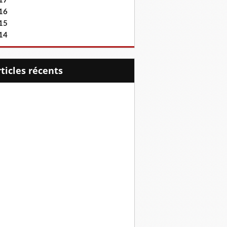
17
16
15
14
articles récents