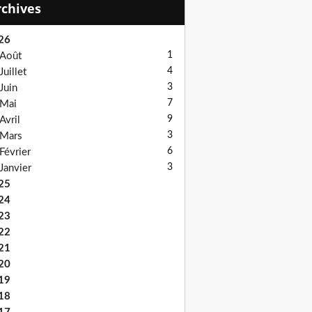
Archives
26
1
Août
4
Juillet
3
Juin
7
Mai
9
Avril
3
Mars
6
Février
3
Janvier
25
24
23
22
21
20
19
18