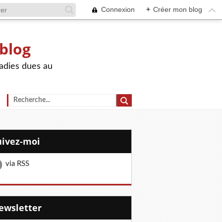
Connexion
+
Créer mon blog
 blog
adies dues au
Suivez-moi
via RSS
Newsletter