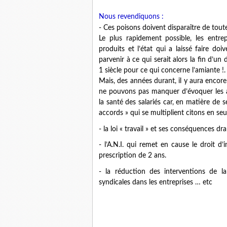
Nous revendiquons :
- Ces poisons doivent disparaître de toutes
Le plus rapidement possible, les entre
produits et l’état qui a laissé faire do
parvenir à ce qui serait alors la fin d’
1 siècle pour ce qui concerne l’amiante !.
Mais, des années durant, il y aura encor
ne pouvons pas manquer d’évoquer les au
la santé des salariés car, en matière de sé
accords » qui se multiplient citons en s
- la loi « travail » et ses conséquences d
- l’A.N.I. qui remet en cause le droit
prescription de 2 ans.
- la réduction des interventions de l
syndicales dans les entreprises … etc