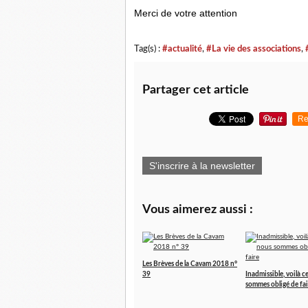
Merci de votre attention
Tag(s) :
#actualité
,
#La vie des associations
,
Partager cet article
Re
S'inscrire à la newsletter
Vous aimerez aussi :
Les Brèves de la Cavam 2018 n°
39
Inadmissible, voilà 
sommes obligé de fai