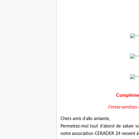
Complémen
l'interventio
Chers amis d’allo amiante,
Permettez-moi tout d’abord de saluer vo
notre association CERADER 24 ressent à 