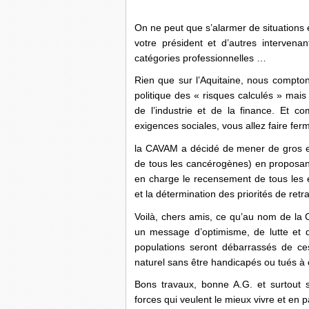
On ne peut que s’alarmer de situations
votre président et d’autres intervena
catégories professionnelles …
Rien que sur l’Aquitaine, nous compto
politique des « risques calculés » mais
de l’industrie et de la finance. Et 
exigences sociales, vous allez faire ferm
la CAVAM a décidé de mener de gros effo
de tous les cancérogènes) en proposant 
en charge le recensement de tous les en
et la détermination des priorités de retr
Voilà, chers amis, ce qu’au nom de l
un message d’optimisme, de lutte et d
populations seront débarrassés de ces
naturel sans être handicapés ou tués à 
Bons travaux, bonne A.G. et surtout
forces qui veulent le mieux vivre et en p