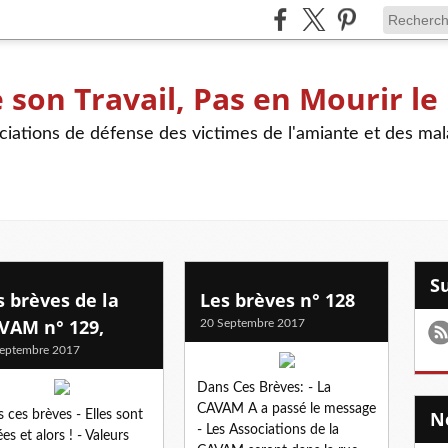
son Travail, Pas en Mourir le
iations de défense des victimes de l'amiante et des mal
s brèves de la
Les brèves n° 128
VAM n° 129,
20 Septembre 2017
eptembre 2017
Dans Ces Brèves: - La
CAVAM A a passé le message
 ces brèves - Elles sont
- Les Associations de la
ées et alors ! - Valeurs