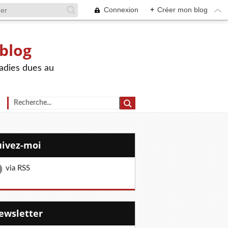
Connexion
+
Créer mon blog
 blog
adies dues au
Suivez-moi
via RSS
Newsletter