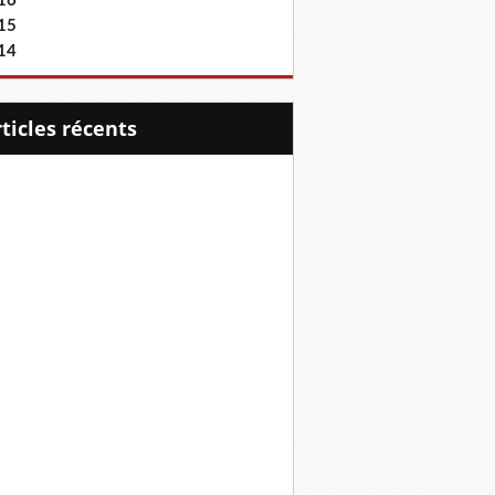
16
15
14
articles récents