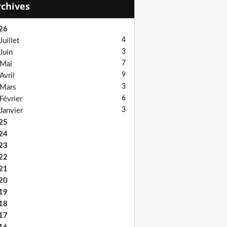
Archives
26
4
Juillet
3
Juin
7
Mai
9
Avril
3
Mars
6
Février
3
Janvier
25
24
23
22
21
20
19
18
17