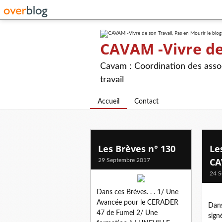
CAVAM -Vivre de 
Cavam : Coordination des assoc
travail
Accueil
Contact
Les Brèves n° 130
Le
CA
29 Septembre 2017
24 S
Dans ces Brèves. . . 1/ Une
Avancée pour le CERADER
Dans
47 de Fumel 2/ Une
sign