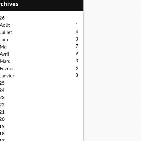
Archives
26
1
Août
4
Juillet
3
Juin
7
Mai
9
Avril
3
Mars
6
Février
3
Janvier
25
24
23
22
21
20
19
18