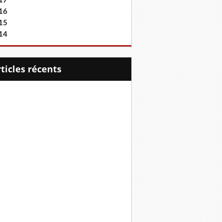
17
16
15
14
articles récents