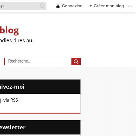
Connexion
+
Créer mon blog
 blog
adies dues au
Suivez-moi
via RSS
Newsletter