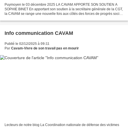
Puymoyen le 03 décembre 2025 LA CAVAM APPORTE SON SOUTIEN A
SOPHIE BINET En apportant son soutien à la secrétaire générale de la CGT,
la CAVAM se range une nouvelle fois aux côtés des forces de progrès social
et de défense de nos libertés. Fidèle à ses...
Info communication CAVAM
Publié le 02/12/2025 à 09:11
Par
Cavam-Vivre de son travail pas en mourir
Lecteurs de notre blog La Coordination nationale de défense des victimes