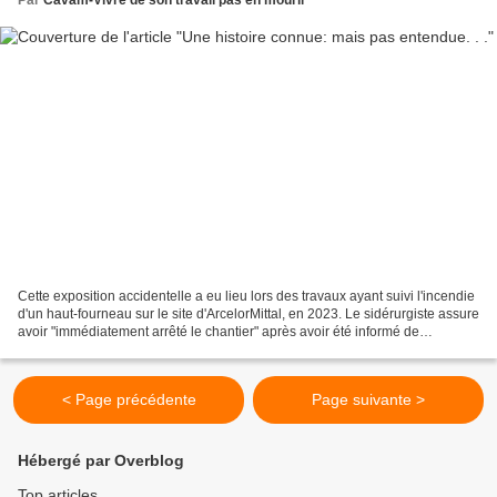
Cette exposition accidentelle a eu lieu lors des travaux ayant suivi l'incendie
d'un haut-fourneau sur le site d'ArcelorMittal, en 2023. Le sidérurgiste assure
avoir "immédiatement arrêté le chantier" après avoir été informé de
l'exposition à "des poussières...
< Page précédente
Page suivante >
Hébergé par Overblog
Top articles