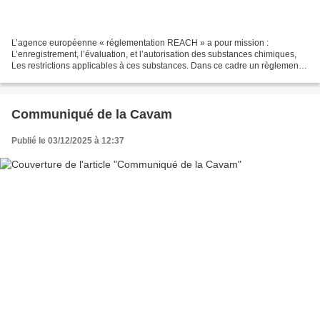
L’agence européenne « réglementation REACH » a pour mission :
L’enregistrement, l’évaluation, et l’autorisation des substances chimiques,
Les restrictions applicables à ces substances. Dans ce cadre un règlement
(CE) n+ 1907/2006 du 18 décembre 2006,...
Communiqué de la Cavam
Publié le 03/12/2025 à 12:37