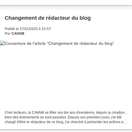
d'euros d'indemnités, a appris...
Changement de rédacteur du blog
Publié le 27/11/2025 à 15:57
Par
CAVAM
Cher lecteurs, la CAVAM va fêter ses dix ans d'existence, depuis la création ,
bien des évènements se sont passées. Depuis ses premiers jours, j'ai été
chargé d'être le rédacteur de ce blog, j'ai cherché à présenter les actions et
l'actualité de notre...