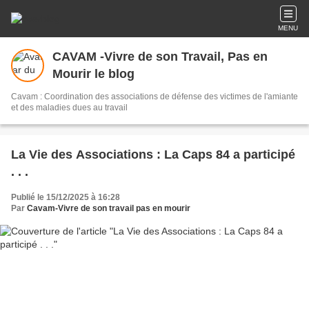
MENU
CAVAM -Vivre de son Travail, Pas en
Mourir le blog
Cavam : Coordination des associations de défense des victimes de l'amiante
et des maladies dues au travail
La Vie des Associations : La Caps 84 a participé
. . .
Publié le 15/12/2025 à 16:28
Par
Cavam-Vivre de son travail pas en mourir