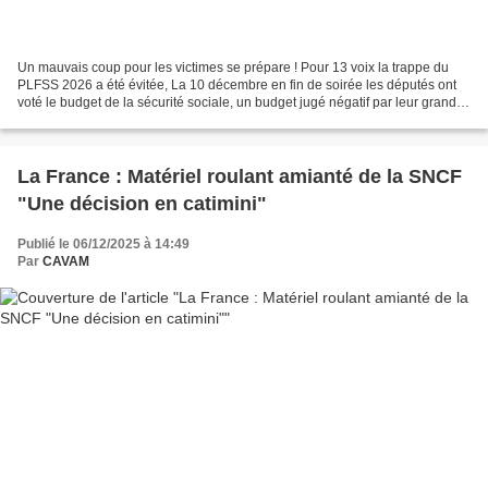
Un mauvais coup pour les victimes se prépare ! Pour 13 voix la trappe du
PLFSS 2026 a été évitée, La 10 décembre en fin de soirée les députés ont
voté le budget de la sécurité sociale, un budget jugé négatif par leur grande
majorité (y compris par ceux...
La France : Matériel roulant amianté de la SNCF
"Une décision en catimini"
Publié le 06/12/2025 à 14:49
Par
CAVAM