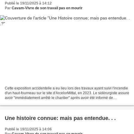
Publié le 19/11/2025 à 14:12
Par
Cavam-Vivre de son travail pas en mourir
Cette exposition accidentelle a eu lieu lors des travaux ayant suivi l'incendie
d'un haut-fourneau sur le site d'ArcelorMittal, en 2023. Le sidérurgiste assure
avoir "immédiatement arrêté le chantier" après avoir été informé de
l'exposition à "des poussières...
Une histoire connue: mais pas entendue. . .
Publié le 19/11/2025 à 14:06
Par
Cavam-Vivre de son travail pas en mourir