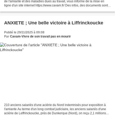
de l'amiante et des maladies dues au travail, vous informe de la mise en
ligne d'un site internet https://www.cavam.fr/ Des infos, des documents sont a
votre disposition. Les coordonnées...
ANXIETE ; Une belle victoire à Liffrinckoucke
Publié le 29/11/2025 à 09:08
Par
Cavam-Vivre de son travail pas en mourir
210 anciens salariés d'une aciérie du Nord indemnisés pour exposition à
l'amiante Au terme d'un long combat judiciaire, les anciens salariés d'une
aciérie de Leffrinckoucke, près de Dunkerque (Nord), on reçu 2,1 millions