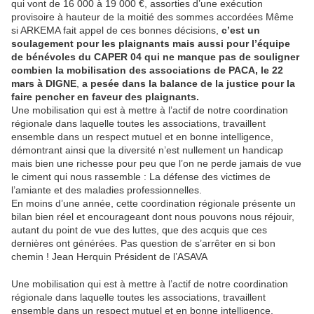
qui vont de 16 000 à 19 000 €, assorties d’une exécution
provisoire à hauteur de la moitié des sommes accordées Même
si ARKEMA fait appel de ces bonnes décisions,
c’est un
soulagement pour les plaignants mais aussi pour l’équipe
de bénévoles du CAPER 04 qui ne manque pas de souligner
combien la mobilisation des associations de PACA, le 22
mars à DIGNE
,
a pesée dans la balance de la justice pour la
faire pencher en faveur des plaignants.
Une mobilisation qui est à mettre à l’actif de notre coordination
régionale dans laquelle toutes les associations, travaillent
ensemble dans un respect mutuel et en bonne intelligence,
démontrant ainsi que la diversité n’est nullement un handicap
mais bien une richesse pour peu que l’on ne perde jamais de vue
le ciment qui nous rassemble : La défense des victimes de
l’amiante et des maladies professionnelles.
En moins d’une année, cette coordination régionale présente un
bilan bien réel et encourageant dont nous pouvons nous réjouir,
autant du point de vue des luttes, que des acquis que ces
dernières ont générées. Pas question de s’arrêter en si bon
chemin ! Jean Herquin Président de l’ASAVA
Une mobilisation qui est à mettre à l’actif de notre coordination
régionale dans laquelle toutes les associations, travaillent
ensemble dans un respect mutuel et en bonne intelligence,