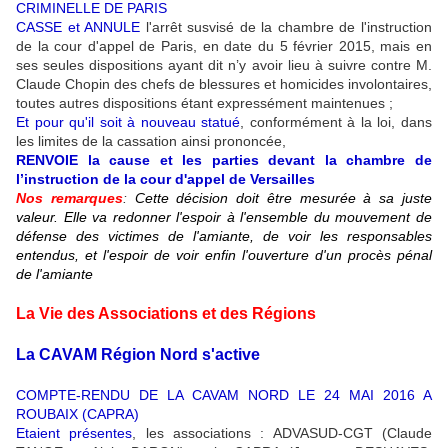
CRIMINELLE DE PARIS
CASSE et ANNULE
l'arrêt susvisé de la chambre de l'instruction
de la cour d'appel de Paris, en date du 5 février 2015, mais en
ses seules dispositions ayant dit n’y avoir lieu à suivre contre M.
Claude Chopin des chefs de blessures et homicides involontaires,
toutes autres dispositions étant expressément maintenues ;
Et pour qu'il soit à nouveau statué
, conformément à la loi, dans
les limites de la cassation ainsi prononcée,
RENVOIE la cause et les parties devant la chambre de
l’instruction de la cour d'appel de Versailles
Nos remarques
:
Cette décision doit être mesurée à sa juste
valeur. Elle va redonner l'espoir à l'ensemble du mouvement de
défense des victimes de l'amiante, de voir les responsables
entendus, et l'espoir de voir enfin l'ouverture d'un procès pénal
de l'amiante
La Vie des Associations et des Régions
La CAVAM Région Nord s'active
COMPTE-RENDU DE LA CAVAM NORD LE 24 MAI 2016 A
ROUBAIX (CAPRA)
Etaient présentes
, les associations : ADVASUD-CGT (Claude