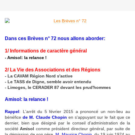
Dans ces Brèves n° 72 nous allons aborder:
1/ Informations de caractère général
- Amisol: la relance !
2/ La Vie des Associations et des Régions
- La CAVAM Région Nord s'active
- Le TASS de Digne, semble avoir entendu
- Limoges, le CERADER 87 devant les prud'hommes
Amisol: la relance !
Rappel
: L'arrêt du 5 février 2015 a prononcé un non-lieu au
bénéfice
de M. Claude Chopin
en s'appuyant sur le fait que ce
dernier, bien que désigné par le conseil d'administration de la
société
Amisol
comme président directeur général, par suite de
la démission de son père,
M. Maurice Chopin
, du 19 juin 1974 au