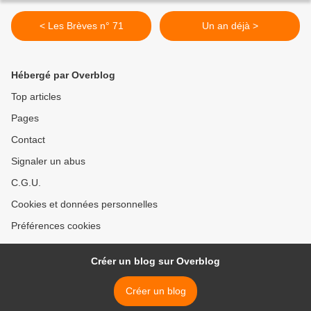
< Les Brèves n° 71
Un an déjà >
Hébergé par Overblog
Top articles
Pages
Contact
Signaler un abus
C.G.U.
Cookies et données personnelles
Préférences cookies
Créer un blog sur Overblog
Créer un blog