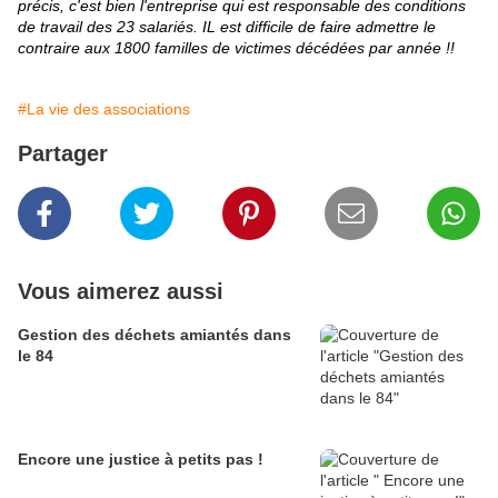
précis, c'est bien l'entreprise qui est responsable des conditions
de travail des 23 salariés. IL est difficile de faire admettre le
contraire aux 1800 familles de victimes décédées par année !!
#La vie des associations
Partager
Vous aimerez aussi
Gestion des déchets amiantés dans
le 84
Encore une justice à petits pas !