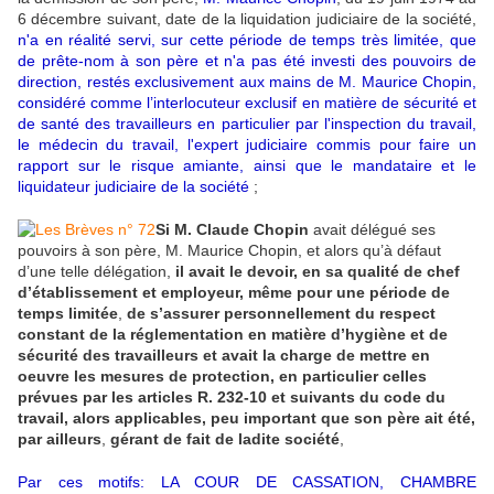
6 décembre suivant, date de la liquidation judiciaire de la société,
n'a en réalité servi, sur cette période de temps très limitée, que
de prête-nom à son père et n'a pas été investi des pouvoirs de
direction, restés exclusivement aux mains de M. Maurice Chopin,
considéré comme l’interlocuteur exclusif en matière de sécurité et
de santé des travailleurs en particulier par l'inspection du travail,
le médecin du travail, l'expert judiciaire commis pour faire un
rapport sur le risque amiante, ainsi que le mandataire et le
liquidateur judiciaire de la société
;
Si M. Claude Chopin
avait délégué ses
pouvoirs à son père, M. Maurice Chopin, et alors qu’à défaut
d’une telle délégation,
il avait le devoir, en sa qualité de chef
d’établissement et employeur, même pour une période de
temps limitée
,
de s’assurer personnellement du respect
constant de la réglementation en matière d’hygiène et de
sécurité des travailleurs et avait la charge de mettre en
oeuvre les mesures de protection, en particulier celles
prévues par les articles R. 232-10 et suivants du code du
travail, alors applicables, peu important que son père ait été,
par ailleurs
,
gérant de fait de ladite société
,
Par ces motifs: LA COUR DE CASSATION, CHAMBRE