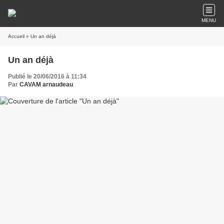
MENU
Accueil
» Un an déjà
Un an déjà
Publié le 20/06/2016 à 11:34
Par
CAVAM arnaudeau