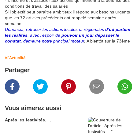
- s'inscrire et s'associer aux actions qui mènent à la défense des
conditions de travail des salariés
Si l'objectif peut paraître ambitieux il répond aux besoins urgents
que les 72 articles précédents ont rappelé semaine après
semaine.
Dénoncer, retracer les actions locales et régionales
d'où partent
les réalités
, avec l'espoir de
pouvoir un jour dépasser le
constat
, demeure notre principal moteur
.
A bientôt sur la 73ème
#l'Actualité
Partager
Vous aimerez aussi
Après les festivités. . .