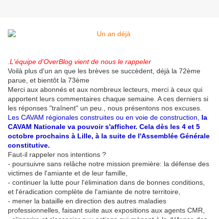
.L'équipe d'OverBlog
vient
de nous le rappeler
Voilà plus d'un an que les brèves se succèdent, déjà la 72ème
parue, et bientôt la 73ème
Merci aux abonnés et aux nombreux lecteurs, merci à ceux qui
apportent leurs commentaires chaque semaine. A ces derniers si
les réponses "traînent" un peu., nous présentons nos excuses.
Les CAVAM régionales construites ou en voie de construction,
la
CAVAM Nationale va pouvoir s'afficher. Cela dès les 4 et 5
octobre prochains à Lille, à la suite de l'Assemblée Générale
constitutive.
Faut-il rappeler nos intentions ?
- poursuivre sans relâche notre mission première: la défense des
victimes de l'amiante et de leur famille,
- continuer la lutte pour l'élimination dans de bonnes conditions,
et l'éradication complète de l'amiante de notre territoire,
- mener la bataille en direction des autres maladies
professionnelles, faisant suite aux expositions aux agents CMR,