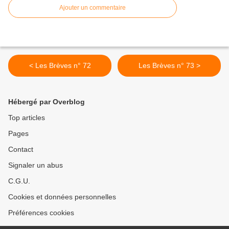
Ajouter un commentaire
< Les Brèves n° 72
Les Brèves n° 73 >
Hébergé par Overblog
Top articles
Pages
Contact
Signaler un abus
C.G.U.
Cookies et données personnelles
Préférences cookies