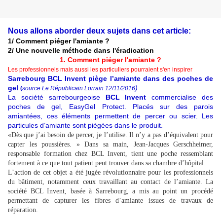
Nous allons aborder deux sujets dans cet article:
1/ Comment piéger l'amiante ?
2/ Une nouvelle méthode dans l'éradication
1. Comment piéger l'amiante ?
Les professionnels mais aussi les particuliers pourraient s'en inspirer
Sarrebourg BCL Invent piège l’amiante dans des poches de
gel
)
(
source Le Républicain Lorrain 12/11/2016
La société sarrebourgeoise
BCL Invent
commercialise des
poches de gel, EasyGel Protect. Placés sur des parois
amiantées, ces éléments permettent de percer ou scier. Les
particules d’amiante sont piégées dans le produit.
«Dès que j’ai besoin de percer, je l’utilise. Il n’y a pas d’équivalent pour
capter les poussières. » Dans sa main, Jean-Jacques Gerschheimer,
responsable formation chez BCL Invent, tient une poche ressemblant
fortement à ce que tout patient peut trouver dans sa chambre d’hôpital.
L’action de cet objet a été jugée révolutionnaire pour les professionnels
du bâtiment, notamment ceux travaillant au contact de l’amiante. La
société BCL Invent, basée à Sarrebourg, a mis au point un procédé
permettant de capturer les fibres d’amiante issues de travaux de
réparation.