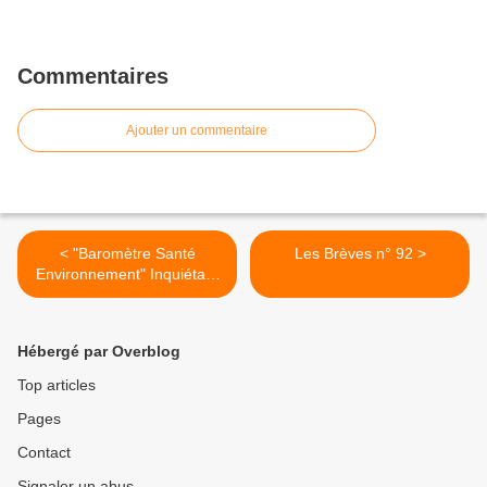
Commentaires
Ajouter un commentaire
< "Baromètre Santé
Les Brèves n° 92 >
Environnement" Inquiétant
?
Hébergé par Overblog
Top articles
Pages
Contact
Signaler un abus