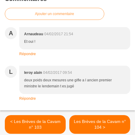
Ajouter un commentaire
A
Arnaudeau
04/02/2017 21:54
Et oui !
Répondre
L
leroy alain
04/02/2017 09:54
deux poids deux mesures une gifle a l ancien premier
ministre le lendemain t es jugé
Répondre
< Les Brèves de la Cavam
Les Brèves de la Cavam n°
n° 103
104 >