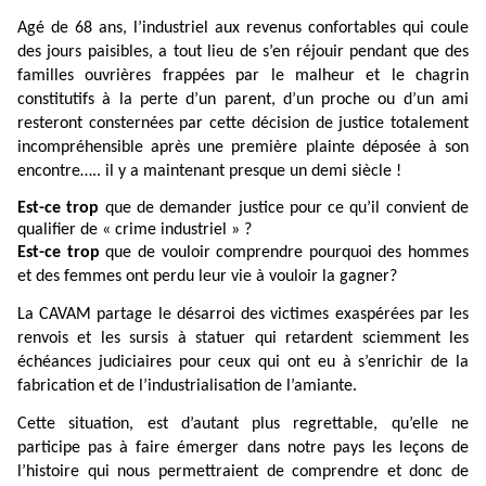
Agé de 68 ans, l’industriel aux revenus confortables qui coule
des jours paisibles, a tout lieu de s’en réjouir pendant que des
familles ouvrières frappées par le malheur et le chagrin
constitutifs à la perte d’un parent, d’un proche ou d’un ami
resteront consternées par cette décision de justice totalement
incompréhensible après une première plainte déposée à son
encontre….. il y a maintenant presque un demi siècle !
Est-ce trop
que de demander justice pour ce qu’il convient de
qualifier de « crime industriel » ?
Est-ce trop
que de vouloir comprendre pourquoi des hommes
et des femmes ont perdu leur vie à vouloir la gagner?
La CAVAM partage le désarroi des victimes exaspérées par les
renvois et les sursis à statuer qui retardent sciemment les
échéances judiciaires pour ceux qui ont eu à s’enrichir de la
fabrication et de l’industrialisation de l’amiante.
Cette situation, est d’autant plus regrettable, qu’elle ne
participe pas à faire émerger dans notre pays les leçons de
l’histoire qui nous permettraient de comprendre et donc de