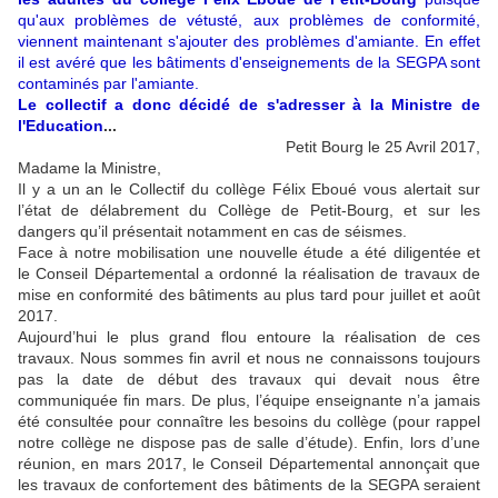
qu'aux problèmes de vétusté, aux problèmes de conformité,
viennent maintenant s'ajouter des problèmes d'amiante. En effet
il est avéré que les bâtiments d'enseignements de la SEGPA sont
contaminés par l'amiante.
Le collectif a donc décidé de s'adresser à la Ministre de
l'Education
...
Petit Bourg le 25 Avril 2017,
Madame la Ministre,
Il y a un an le Collectif du collège Félix Eboué vous alertait sur
l’état de délabrement du Collège de Petit-Bourg, et sur les
dangers qu’il présentait notamment en cas de séismes.
Face à notre mobilisation une nouvelle étude a été diligentée et
le Conseil Départemental a ordonné la réalisation de travaux de
mise en conformité des bâtiments au plus tard pour juillet et août
2017.
Aujourd’hui le plus grand flou entoure la réalisation de ces
travaux. Nous sommes fin avril et nous ne connaissons toujours
pas la date de début des travaux qui devait nous être
communiquée fin mars. De plus, l’équipe enseignante n’a jamais
été consultée pour connaître les besoins du collège (pour rappel
notre collège ne dispose pas de salle d’étude). Enfin, lors d’une
réunion, en mars 2017, le Conseil Départemental annonçait que
les travaux de confortement des bâtiments de la SEGPA seraient