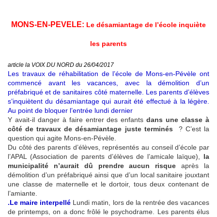
MONS-EN-PEVELE:
Le désamiantage de l’école inquiète
les parents
article la VOIX DU NORD du 26/04/2017
Les travaux de réhabilitation de l’école de Mons-en-Pévèle ont
commencé avant les vacances, avec la démolition d’un
préfabriqué et de sanitaires côté maternelle. Les parents d’élèves
s’inquiètent du désamiantage qui aurait été effectué à la légère.
Au point de bloquer l’entrée lundi dernier
Y avait-il danger à faire entrer des enfants
dans une classe à
côté de travaux de désamiantage juste terminés
? C’est la
question qui agite Mons-en-Pévèle.
Du côté des parents d’élèves, représentés au conseil d’école par
l’APAL (Association de parents d’élèves de l’amicale laïque),
la
municipalité n’aurait dû prendre aucun risque
après la
démolition d’un préfabriqué ainsi que d’un local sanitaire jouxtant
une classe de maternelle et le dortoir, tous deux contenant de
l’amiante.
.Le maire interpellé
Lundi matin, lors de la rentrée des vacances
de printemps, on a donc frôlé le psychodrame. Les parents élus