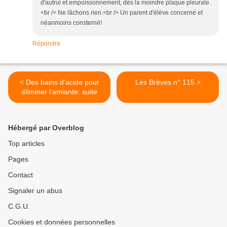
d'autrui et empoissonnement, dès la moindre plaque pleurale.
<br /> Ne lâchons rien.<br /> Un parent d'élève concerné et
néanmoins consterné!
Répondre
< Des bains d'acide pour
Les Brèves n° 115 >
éliminer l'amiante: suite
Hébergé par Overblog
Top articles
Pages
Contact
Signaler un abus
C.G.U.
Cookies et données personnelles