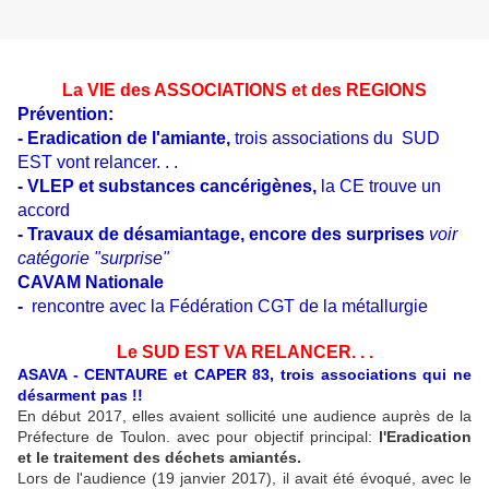
La VIE des ASSOCIATIONS et des REGIONS
Prévention:
- Eradication de l'amiante,
trois associations du SUD
EST vont relancer. . .
- VLEP et substances cancérigènes,
la CE trouve un
accord
- Travaux de désamiantage, encore des surprises
voir
catégorie "surprise"
CAVAM Nationale
-
rencontre avec la Fédération CGT de la métallurgie
Le SUD EST VA RELANCER. . .
ASAVA - CENTAURE et CAPER 83, trois associations qui ne
désarment pas !!
En début 2017, elles avaient sollicité une audience auprès de la
Préfecture de Toulon. avec pour objectif principal:
l'Eradication
et le traitement des déchets amiantés.
Lors de l'audience (19 janvier 2017), il avait été évoqué, avec le