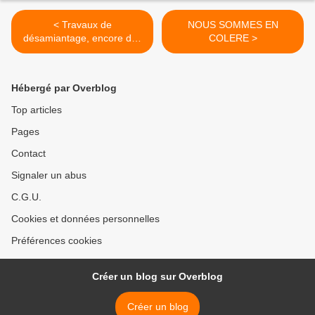
< Travaux de
NOUS SOMMES EN
désamiantage, encore des
COLERE >
surprises
Hébergé par Overblog
Top articles
Pages
Contact
Signaler un abus
C.G.U.
Cookies et données personnelles
Préférences cookies
Créer un blog sur Overblog
Créer un blog