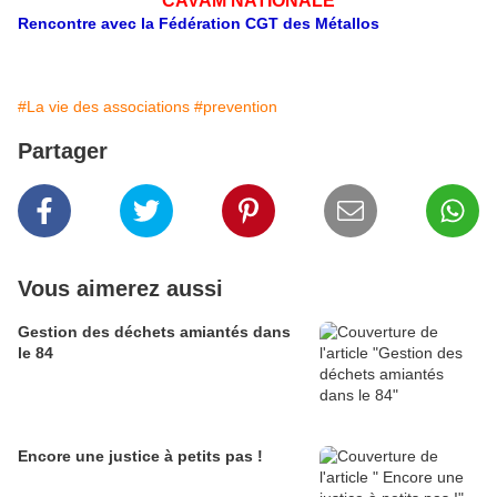
CAVAM NATIONALE
Rencontre avec la Fédération CGT des Métallos
#La vie des associations
#prevention
Partager
Vous aimerez aussi
Gestion des déchets amiantés dans
le 84
Encore une justice à petits pas !