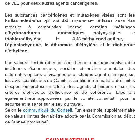
de VLE pour deux autres agents cancérigènes.
Les substances cancérigènes et mutagènes visées sont
les
huiles minérales
qui ont été auparavant utilisées dans des
moteurs à combustion interne,
certains mélanges
d'hydrocarbures
aromatiques polyc
ycliques, le
trichloroéthylène
, le
4,4′-méthylènedianiline,
l'épichlorhydrine, le dibromure d'éthylène et le dichlorure
d'éthylène.
Les valeurs limites retenues sont fondées sur une analyse des
incidences économiques, sociales et environnementales des
différentes options envisagées pour chaque agent chimique, sur
les avis scientifiques du Comité scientifique en matière de limites
d'exposition professionnelle à des agents chimiques et sur les
critères d'efficacité, d'efficience et de cohérence. Elles ont
également été approuvées par le comité consultatif pour la
sécurité et la santé sur le lieu du travail.
Selon le
communiqué du Conseil
, "un ensemble supplémentaire
de valeurs limites devrait être adopté par la Commission au début
de l'année prochaine".