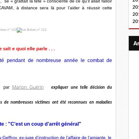
20
 se « grattait la tête » consciente de ce qu’il allait falloir
20
 CAVAM, à distance sera là pour l’aider à réussir cette
20
20
 sait e quoi elle parle . . .
porté pendant de nombreuse année le combat de
Marion Guérin
par
expliquer une telle décision du
ies de nombreuses victimes ont été reconnues en maladies
e : "C'est un coup d'arrêt général"
Geffroy, ex-juge d’instruction de l’affaire de l’amiante, le