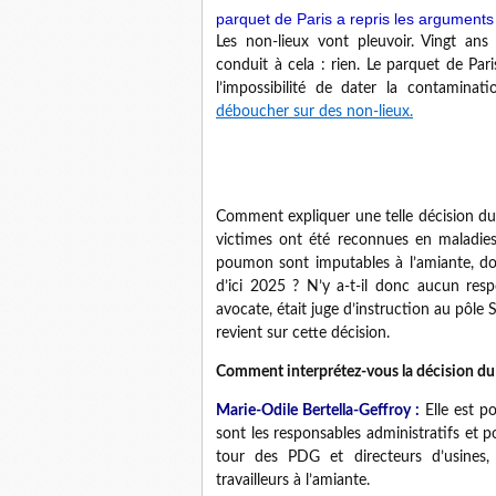
parquet de Paris a repris les argument
Les non-lieux vont pleuvoir. Vingt ans 
conduit à cela : rien. Le parquet de Par
l’impossibilité de dater la contamina
déboucher sur des non-lieux.
Comment expliquer une telle décision du
victimes ont été reconnues en maladie
poumon sont imputables à l’amiante, do
d’ici 2025 ? N’y a-t-il donc aucun resp
avocate, était juge d’instruction au pôle 
revient sur cette décision
.
Comment interprétez-vous la décision du
Marie-Odile Bertella-Geffroy :
Elle est p
sont les responsables administratifs et po
tour des PDG et directeurs d’usines,
travailleurs à l’amiante.