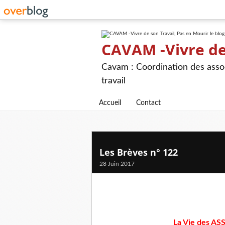
CAVAM -Vivre de 
Cavam : Coordination des assoc
travail
Accueil
Contact
Les Brèves n° 122
28 Juin 2017
La Vie des A