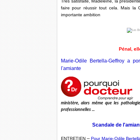
Très satisfaite, Madeleine, la présidente,
faire pour réussir tout cela. Mais la
importante ambition
Pénal, elle
Marie-Odile Bertella-Geffroy a 
l'amiante
ministère, alors même que les patholog
professionnelles ...
Scandale de l'amiant
–
ENTRETIEN
Pour Marie-Odile Bertella-