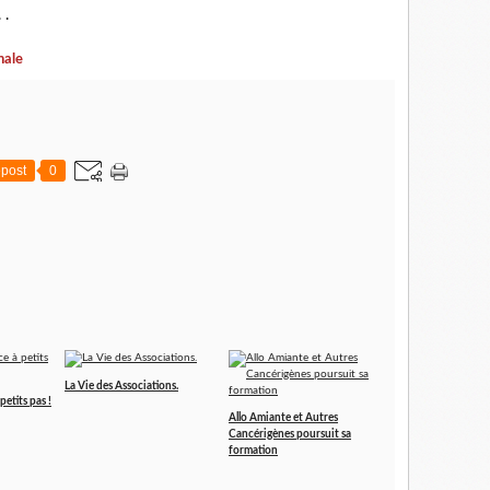
 .
nale
post
0
La Vie des Associations.
petits pas !
Allo Amiante et Autres
Cancérigènes poursuit sa
formation