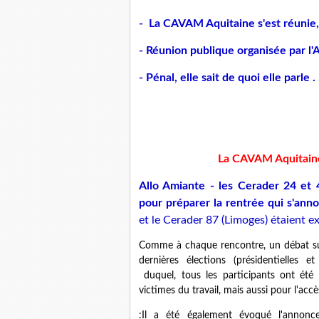
- La CAVAM Aquitaine s'est réunie,
- Réunion publique organisée par 
- Pénal, elle sait de quoi elle parle . .
La CAVAM Aquitaine 
Allo Amiante - les Cerader 24 et
pour préparer la rentrée qui s'ann
et le Cerader 87 (Limoges) étaient e
Comme à chaque rencontre, un débat sur 
dernières élections (présidentielles et
duquel, tous les participants ont été
victimes du travail, mais aussi pour l'accès
:Il a été également évoqué l'annonc