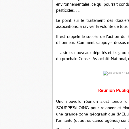
environnementales, ce qui pourrait condui
pesticides. . ..
Le point sur le traitement des dossier
associations, a raviver la volonté de tous 
Il est rappelé le succès de l'action du
d'honneur. Comment s'appuyer dessus et
- saisir les nouveaux députés et les group
du prochain Conseil Associatif National,
Réunion Publi
Une nouvelle réunion s’est tenue le
SOUPPES/LOING pour relancer et élargi
une grande zone géographique (MELUN) 
l’amiante (et autres cancérogènes) so