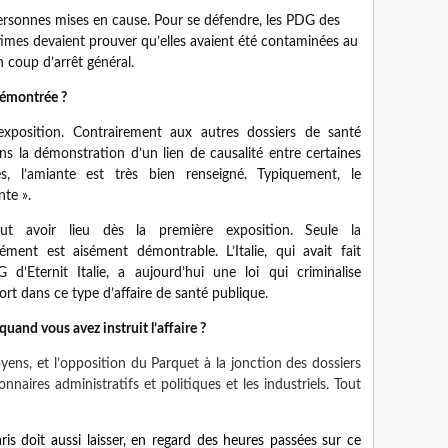
personnes mises en cause. Pour se défendre, les PDG des
ctimes devaient prouver qu’elles avaient été contaminées au
n coup d’arrêt général.
démontrée ?
l’exposition. Contrairement aux autres dossiers de santé
ans la démonstration d’un lien de causalité entre certaines
es, l’amiante est très bien renseigné. Typiquement, le
te ».
t avoir lieu dès la première exposition. Seule la
ment est aisément démontrable. L’Italie, qui avait fait
’Eternit Italie, a aujourd’hui une loi qui criminalise
ort dans ce type d’affaire de santé publique.
quand vous avez instruit l’affaire ?
ns, et l’opposition du Parquet à la jonction des dossiers
onnaires administratifs et politiques et les industriels. Tout
ris doit aussi laisser, en regard des heures passées sur ce