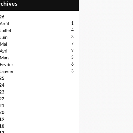
Archives
26
1
Août
4
Juillet
3
Juin
7
Mai
9
Avril
3
Mars
6
Février
3
Janvier
25
24
23
22
21
20
19
18