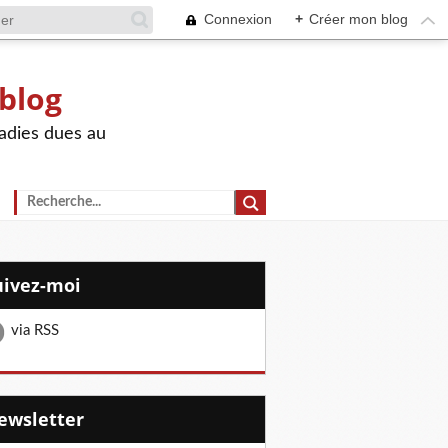
Connexion
+
Créer mon blog
 blog
adies dues au
Suivez-moi
via RSS
Newsletter