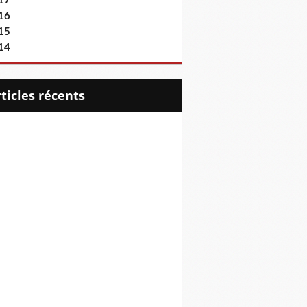
17
16
15
14
articles récents