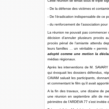
Cette réunion se tenait sous le triple sig
- De la défense des victimes et contami
- De l’éradication indispensable de ce 
- du renforcement de l’association pour 
La réunion ne pouvait pas commencer sa
décision d’annuler plusieurs procès a
procès pénal de l’amiante attendu depu
leurs familles … un véritable « per
adopté comme une motion la décla
médias régionaux.
Après les interventions de M. SAVARY
qui évoquait les dossiers défendus, r
CAVAM saluait les participants, donnant
et commentant le film qu’il avait apport
A la fin des travaux, une dizaine de 
une réunion en septembre afin de mett
périmètre de l’ARDEVA 77 s’est invitée 