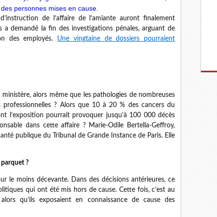
s des personnes mises en cause
.
d’instruction de l’affaire de l’amiante auront finalement
is a demandé la fin des investigations pénales, arguant de
tion des employés.
Une vingtaine de dossiers pourraient
 ministère, alors même que les pathologies de nombreuses
s professionnelles ? Alors que 10 à 20 % des cancers du
nt l’exposition pourrait provoquer jusqu’à 100 000 décès
onsable dans cette affaire ? Marie-Odile Bertella-Geffroy,
Santé publique du Tribunal de Grande Instance de Paris. Elle
 parquet ?
our le moins décevante. Dans des décisions antérieures, ce
litiques qui ont été mis hors de cause. Cette fois, c’est au
 alors qu’ils exposaient en connaissance de cause des