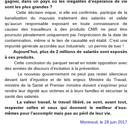
gagner, dans un pays où les inégalités d’espérance de vie
sont les plus grandes ?
Cette décision inique, si elle est confirmée, participe de la
banalisation du mauvais traitement des salariés et valide
qu’aucun responsable exposant en toute connaissance de
causes des travailleurs à des produits CMR ne peut être
poursuivi pénalement uniquement par l’imprécision de la date de
contamination, même si le lien de causalité est établi. C’est une
impunité générale accordée aux industriels : un permis de tuer !
Aujourd’hui, plus de 2 millions de salariés sont exposés
à ces produits.
Cette conclusion du parquet serait en totale opposition avec
des années de discours d’incitation à la prévention.
Le nouveau gouvernement ne peut pas rester silencieux
devant tant d’injustice et de tels enjeux. Ministre du Travail,
ministre de la Santé et Premier ministre doivent s’exprimer pour
rendre leur dignité aux victimes et à leurs familles et sécuriser la
santé des salariés.
La valeur travail, le travail libéré, ce sont, avant tout,
respecter celles et ceux qui donnent le meilleur d’eux-
mêmes pour l’accomplir mais pas au péril de leur vie.
Montreuil, le 28 juin 2017