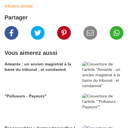
#Justice pénale
Partager
Vous aimerez aussi
Amiante : un ancien magistrat à la
barre du tribunal , et condamné
"Pollueurs - Payeurs"
Responsables : dormez tranquilles !