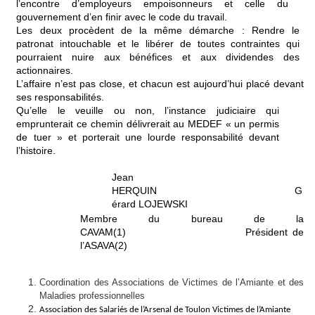
l’encontre d’employeurs empoisonneurs et celle du
gouvernement d’en finir avec le code du travail.
Les deux procèdent de la même démarche : Rendre le
patronat intouchable et le libérer de toutes contraintes qui
pourraient nuire aux bénéfices et aux dividendes des
actionnaires.
L’affaire n’est pas close, et chacun est aujourd’hui placé devant
ses responsabilités.
Qu’elle le veuille ou non, l’instance judiciaire qui
emprunterait ce chemin délivrerait au MEDEF « un permis
de tuer » et porterait une lourde responsabilité devant
l’histoire.
Jean
HERQUIN G
érard LOJEWSKI
Membre du bureau de la
CAVAM(1) Président de
l’ASAVA(2)
Coordination des Associations de Victimes de l’Amiante et des
Maladies professionnelles
Association des Salariés de l’Arsenal de Toulon Victimes de l’Amiante