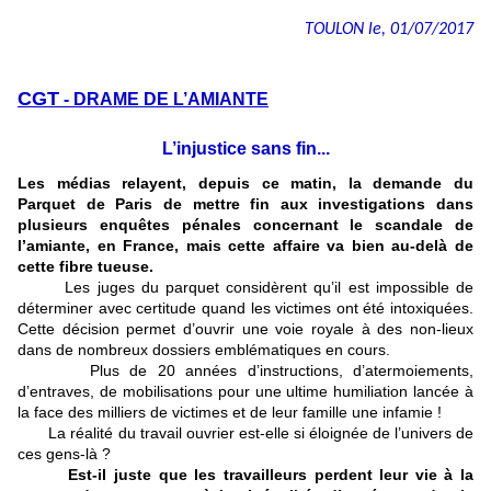
TOULON le, 01/07/2017
CGT
- DRAME DE L’AMIANTE
L’injustice sans fin...
Les médias relayent, depuis ce matin, la demande du
Parquet de Paris de mettre fin aux investigations dans
plusieurs enquêtes pénales concernant le scandale de
l’amiante, en France, mais cette affaire va bien au-delà de
cette fibre tueuse.
Les juges du parquet considèrent qu’il est impossible de
déterminer avec certitude quand les victimes ont été intoxiquées.
Cette décision permet d’ouvrir une voie royale à des non-lieux
dans de nombreux dossiers emblématiques en cours.
Plus de 20 années d’instructions, d’atermoiements,
d’entraves, de mobilisations pour une ultime humiliation lancée à
la face des milliers de victimes et de leur famille une infamie !
La réalité du travail ouvrier est-elle si éloignée de l’univers de
ces gens-là ?
Est-il juste que les travailleurs perdent leur vie à la