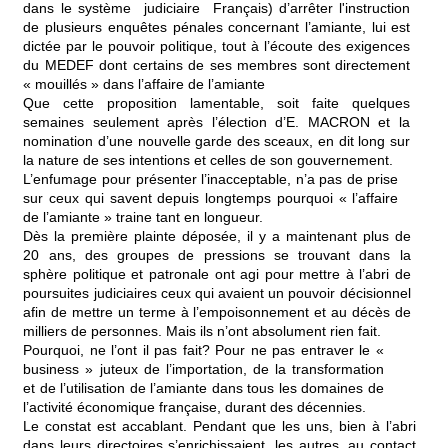
dans le système judiciaire Français) d’arrêter l'instruction
de plusieurs enquêtes pénales concernant l’amiante, lui est
dictée par le pouvoir politique, tout à l’écoute des exigences
du MEDEF dont certains de ses membres sont directement
« mouillés » dans l’affaire de l’amiante
Que cette proposition lamentable, soit faite quelques
semaines seulement après l’élection d’E. MACRON et la
nomination d’une nouvelle garde des sceaux, en dit long sur
la nature de ses intentions et celles de son gouvernement.
L’enfumage pour présenter l’inacceptable, n’a pas de prise
sur ceux qui savent depuis longtemps pourquoi « l’affaire
de l’amiante » traine tant en longueur.
Dès la première plainte déposée, il y a maintenant plus de
20 ans, des groupes de pressions se trouvant dans la
sphère politique et patronale ont agi pour mettre à l’abri de
poursuites judiciaires ceux qui avaient un pouvoir décisionnel
afin de mettre un terme à l’empoisonnement et au décès de
milliers de personnes. Mais ils n’ont absolument rien fait.
Pourquoi, ne l’ont il pas fait? Pour ne pas entraver le «
business » juteux de l’importation, de la transformation
et de l’utilisation de l’amiante dans tous les domaines de
l’activité économique française, durant des décennies.
Le constat est accablant. Pendant que les uns, bien à l’abri
dans leurs directoires s’enrichissaient, les autres, au contact