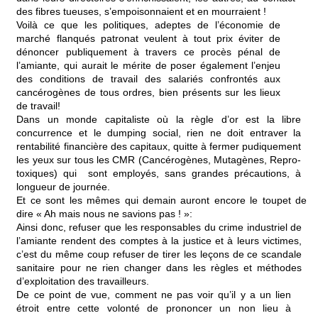
des fibres tueuses, s’empoisonnaient et en mourraient !
Voilà ce que les politiques, adeptes de l’économie de
marché flanqués patronat veulent à tout prix éviter de
dénoncer publiquement à travers ce procès pénal de
l’amiante, qui aurait le mérite de poser également l’enjeu
des conditions de travail des salariés confrontés aux
cancérogènes de tous ordres, bien présents sur les lieux
de travail!
Dans un monde capitaliste où la règle d’or est la libre
concurrence et le dumping social, rien ne doit entraver la
rentabilité financière des capitaux, quitte à fermer pudiquement
les yeux sur tous les CMR (Cancérogènes, Mutagènes, Repro-
toxiques) qui sont employés, sans grandes précautions, à
longueur de journée.
Et ce sont les mêmes qui demain auront encore le toupet de
dire « Ah mais nous ne savions pas ! »:
Ainsi donc, refuser que les responsables du crime industriel de
l’amiante rendent des comptes à la justice et à leurs victimes,
c’est du même coup refuser de tirer les leçons de ce scandale
sanitaire pour ne rien changer dans les règles et méthodes
d’exploitation des travailleurs.
De ce point de vue, comment ne pas voir qu’il y a un lien
étroit entre cette volonté de prononcer un non lieu à