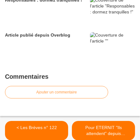
Article publié depuis Overblog
Commentaires
Ajouter un commentaire
< Les Brèves n° 122
Pour ETERNIT "Ils
attendent" depuis
OCTOBRE 1996 >