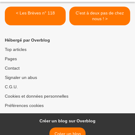
< Les Brèves n° 118
C'est à deux pas de chez
nous ! >
Hébergé par Overblog
Top articles
Pages
Contact
Signaler un abus
C.G.U.
Cookies et données personnelles
Préférences cookies
Créer un blog sur Overblog
Créer un blog