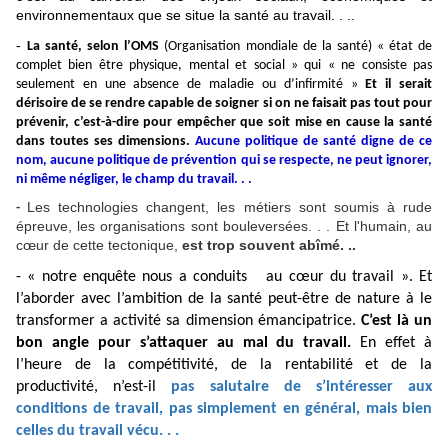
environnementaux que se situe la santé au travail. . ..
-
La santé, selon l’OMS
(Organisation mondiale de la santé) « état de
complet bien être physique, mental et social » qui « ne consiste pas
seulement en une absence de maladie ou d’infirmité »
Et il serait
dérisoire de se rendre capable de soigner si on ne faisait pas tout pour
prévenir, c’est-à-dire pour empêcher que soit mise en cause la santé
dans toutes ses dimensions.
Aucune politique de santé digne de ce
nom, aucune politique de prévention qui se respecte, ne peut ignorer,
ni même négliger, le champ du travail. . .
Les technologies changent, les métiers sont soumis à rude
-
épreuve, les organisations sont bouleversées. . . Et l'humain, au
cœur de cette tectonique,
est trop souvent abîmé. ..
- « notre enquête nous a conduits au cœur du travail ». Et
l’aborder avec l’ambition de la santé peut-être de nature à le
transformer a activité sa dimension émancipatrice.
C’est là un
bon angle pour s’attaquer au mal du travail.
En effet à
l’heure de la compétitivité, de la rentabilité et de la
productivité, n’est-il
pas salutaire de s’intéresser aux
conditions de travail, pas simplement en général, mais bien
celles du travail vécu. . .