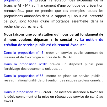
proposition n° 32:
prévoir l'affectation des excédents de la
branche AT / MP au financement d'une politique de prévention
renouvelée...
pour ne prendre que ces exemples, t
outes les
propositions annoncées dans le rapport qui nous est présenté
ce jour, sont toutes d’une importance essentielle dans la
recherche but recherché.
Nous faisons une constatation qui nous paraît fondamentale
si nous voulons dépasser « le constat ».
La notion de
création de service public est clairement évoquée:
Dans la proposition n° 5
: créer un service public commun de
mesure et de toxicologie auprès de la DREAL. . .
Dans la proposition n°10:
prévoir un dispositif public pour
l'archivage des documents uniques. . .
Dans la proposition n°33
: mettre en place un service public -
réseau national unifié de prévention des risques professionnels. .
.
Dans la proposition n°36:
créer une instance destinée a favoriser
le décloisonnement et la mise en réseau des service de santé au
travail. . .