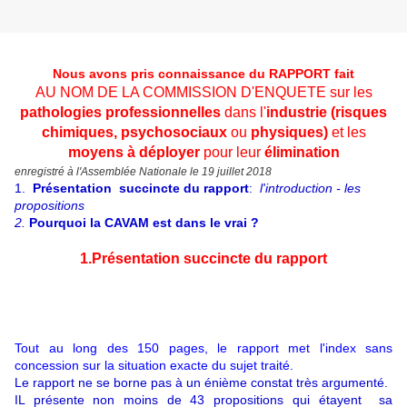
Nous avons pris connaissance du RAPPORT fait
AU NOM DE LA COMMISSION D'ENQUETE sur les
pathologies professionnelles
dans l'
industrie (risques
chimiques, psychosociaux
ou
physiques)
et les
moyens à déployer
pour leur
élimination
enregistré à l'Assemblée Nationale le 19 juillet 2018
1.
Présentation succincte du rapport
:
l'introduction - les
propositions
2.
Pourquoi la CAVAM est dans le vrai ?
1.Présentation succincte du rapport
Tout au long des 150 pages, le rapport met l'index sans
concession sur la situation exacte du
sujet traité.
Le rapport ne se borne pas à un énième constat très argumenté.
IL présente non moins de 43 propositions qui étayent sa