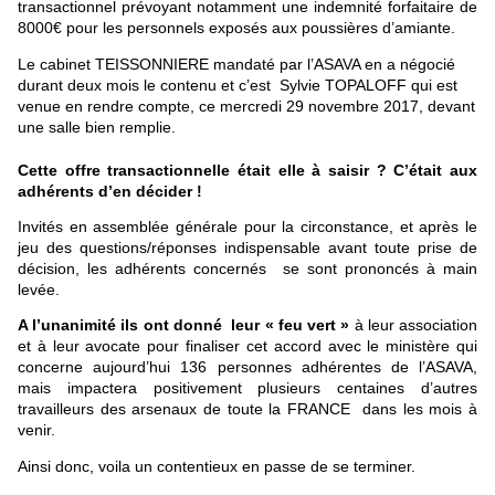
transactionnel prévoyant notamment une indemnité forfaitaire de
8000€ pour les personnels exposés aux poussières d’amiante.
Le cabinet TEISSONNIERE mandaté par l’ASAVA en a négocié
durant deux mois le contenu et c’est
Sylvie TOPALOFF qui est
venue en rendre compte, ce mercredi 29 novembre 2017, devant
une salle bien remplie.
Cette offre transactionnelle était elle à saisir ? C’était aux
adhérents d’en décider !
Invités en assemblée générale pour la circonstance, et après le
jeu des questions/réponses indispensable avant toute prise de
décision, les adhérents concernés se sont prononcés à main
levée.
A l’unanimité ils ont donné leur « feu vert »
à leur association
et à leur avocate pour finaliser cet accord avec le ministère qui
concerne aujourd’hui 136 personnes adhérentes de l’ASAVA,
mais impactera positivement plusieurs centaines d’autres
travailleurs des arsenaux de toute la FRANCE dans les mois à
venir.
Ainsi donc, voila un contentieux en passe de se terminer.