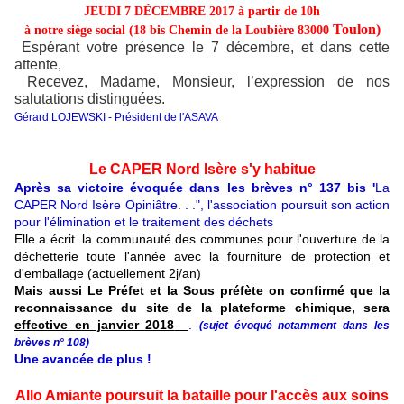
JEUDI 7 DÉCEMBRE 2017
à partir de
10h
Toulon)
à notre siège social (
18 bis Chemin de la Loubière 83000
Espérant votre présence le 7 décembre, et dans cette
attente,
Recevez, Madame, Monsieur, l’expression de nos
salutations distinguées.
Gérard LOJEWSKI -
Président de l'ASAVA
Le CAPER Nord Isère s'y habitue
Après sa victoire évoquée dans les brèves n° 137 bis '
La
CAPER Nord Isère Opiniâtre. . .",
l'association poursuit son action
pour l'élimination et le traitement des déchets
Elle a écrit la communauté des communes pour l'ouverture de la
déchetterie toute l'année avec la fourniture de protection et
d'emballage (actuellement 2j/an)
Mais aussi Le Préfet et la Sous préfète on confirmé que la
reconnaissance du site de la plateforme chimique, sera
effective en janvier 2018
.
(sujet évoqué notamment dans les
brèves n° 108)
Une avancée de plus !
Allo Amiante poursuit la bataille pour l'accès aux soins