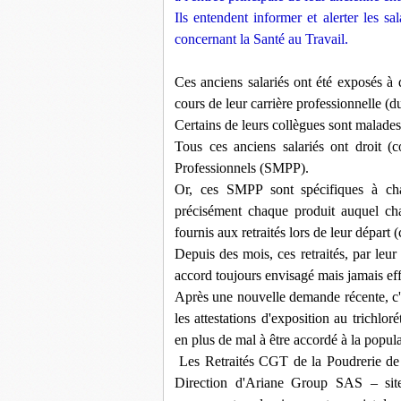
Ils entendent informer et alerter les sal
concernant la Santé au Travail.
Ces anciens salariés ont été exposés 
cours de leur carrière professionnelle (
Certains de leurs collègues sont malades 
Tous ces anciens salariés ont droit 
Professionnels (SMPP).
Or, ces SMPP sont spécifiques à cha
précisément chaque produit auquel ch
fournis aux retraités lors de leur départ 
Depuis des mois, ces retraités, par leu
accord toujours envisagé mais jamais eff
Après une nouvelle demande récente, c'e
les attestations d'exposition au trichl
en plus de mal à être accordé à la populat
Les Retraités CGT de la Poudrerie de
Direction d'Ariane Group SAS – site 