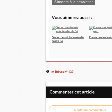
S'inscrire à la newsletter
Vous aimerez aussi :
Gestion des déchets amiantés
Encore une justice à 
dans le 84
les Brèves n° 139
Commenter cet article
Ajouter un commentaire