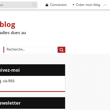
Connexion
+
Créer mon blog
 blog
adies dues au
Suivez-moi
via RSS
Newsletter