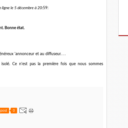
n ligne le 5 décembre à 20:
59:
nt. Bonne état.
énéreux 'annonceur et au diffuseur. . .
isolé. Ce n'est pas la première fois que nous sommes
post
0