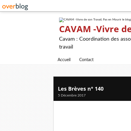
CAVAM -Vivre de 
Cavam : Coordination des assoc
travail
Accueil
Contact
Les Brèves n° 140
5 Décembre 2017