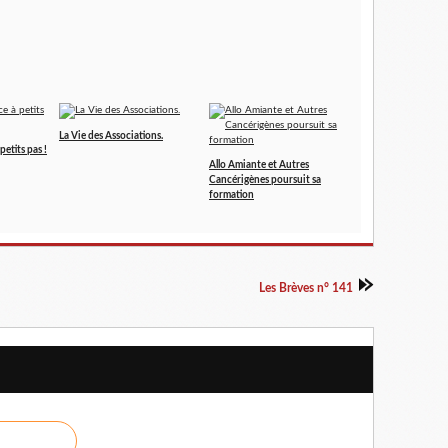
La Vie des Associations.
petits pas !
Allo Amiante et Autres
Cancérigènes poursuit sa
formation
Les Brèves n° 141