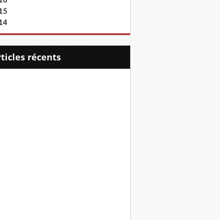
16
15
14
articles récents