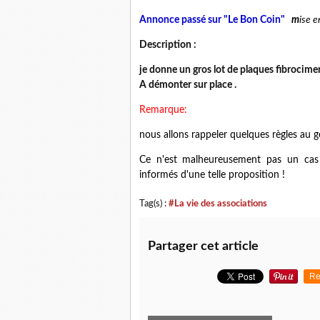
Annonce passé sur "Le Bon Coin"
m
ise e
Description :
je donne un gros lot de plaques fibrocime
A démonter sur place .
Remarque:
nous allons rappeler quelques règles au g
Ce n'est malheureusement pas un cas 
informés d'une telle proposition !
Tag(s) :
#La vie des associations
Partager cet article
Re