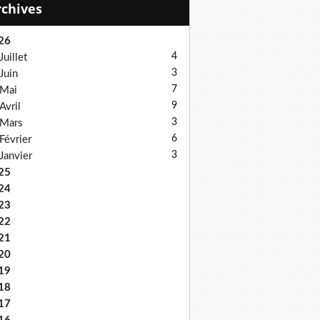
Archives
26
4
Juillet
3
Juin
7
Mai
9
Avril
3
Mars
6
Février
3
Janvier
25
24
23
22
21
20
19
18
17