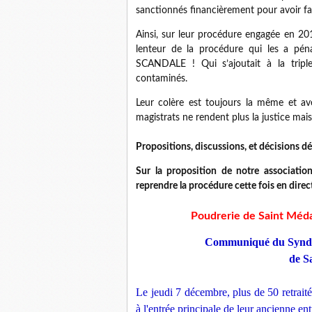
sanctionnés financièrement pour avoir fa
Ainsi, sur leur procédure engagée en 201
lenteur de la procédure qui les a pén
SCANDALE ! Qui s’ajoutait à la triple
contaminés.
Leur colère est toujours la même et a
magistrats ne rendent plus la justice mai
Propositions, discussions, et décisions 
Sur la proposition de notre associatio
reprendre la procédure cette fois en direc
Poudrerie de Saint Médar
Communiqué du Syndic
de S
Le jeudi 7 décembre, plus de 50 retrait
à l'entrée principale de leur ancienne en