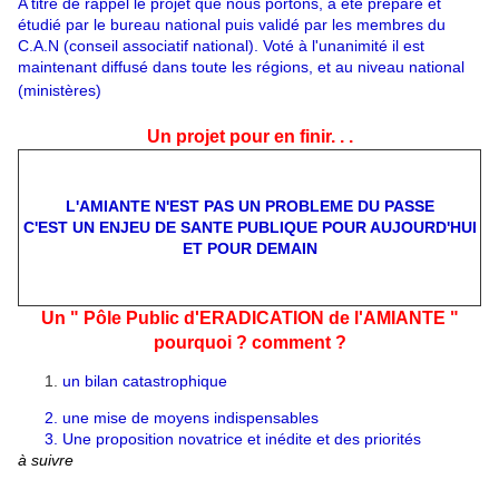
A titre de rappel le projet que nous portons, a été préparé et
étudié par le bureau national puis validé par les membres du
C.A.N (conseil associatif national). Voté à l'unanimité il est
maintenant diffusé dans toute les régions, et au niveau national
(ministères)
Un projet pour en finir. . .
L'AMIANTE N'EST PAS UN PROBLEME DU PASSE
C'EST UN ENJEU DE SANTE PUBLIQUE POUR AUJOURD'HUI
ET POUR DEMAIN
Un " Pôle Public d'ERADICATION de l'AMIANTE "
pourquoi ? comment ?
un bilan catastrophique
2. une mise de moyens indispensables
3. Une proposition novatrice et inédite et des priorités
à suivre