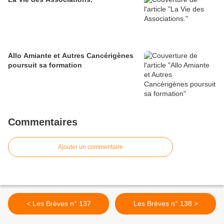
Allo Amiante et Autres Cancérigènes
poursuit sa formation
Commentaires
Ajouter un commentaire
< Les Brèves n° 137
Les Brèves n° 138 >