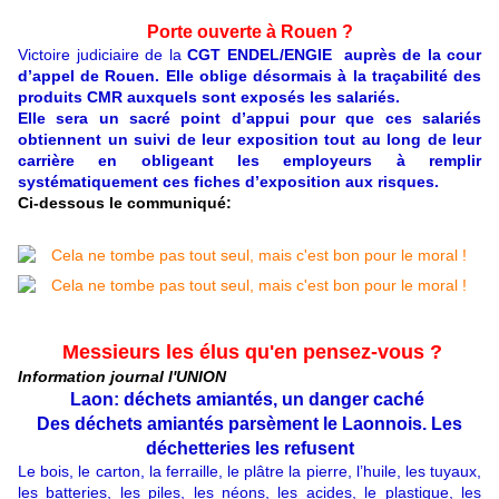
Porte ouverte à Rouen ?
Victoire judiciaire
de la
CGT ENDEL/ENGIE
auprès de la cour
d’appel de Rouen. Elle oblige désormais à la traçabilité des
produits CMR auxquels sont exposés les salariés.
Elle sera un sacré point d’appui pour que ces salariés
obtiennent un suivi de leur exposition tout au long de leur
carrière en obligeant les employeurs à remplir
systématiquement ces fiches d’exposition aux risques.
Ci-dessous le communiqué:
Messieurs les élus qu'en pensez-vous ?
Information journal l'UNION
Laon: déchets amiantés, un danger caché
Des déchets amiantés parsèment le Laonnois. Les
déchetteries les refusent
L
e bois, le carton, la ferraille, le plâtre la pierre, l’huile, les tuyaux,
les batteries, les piles, les néons, les acides, le plastique, les