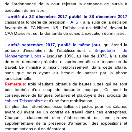
de l’ordonnance de la cour rejetant la demande de sursis à
exécution du ministre,
- arrêté du 22 décembre 2017 publié le 28 décembre 2017
classant la fonderie de précision
« ATS »
à la suite de la décision
favorable du TA Nîmes. NB : l’affaire est en délibéré devant la
CAA Marseille, sur la demande de sursis à exécution du ministre,
-
arrêté septembre 2017, publié le même jour
, qui étend la
période d’inscription de l’établissement
« Briqueterie de
Monsempron Libos »
jusqu’en 1996, au lieu de 1975, à la suite
de notre demande préalable et après enquête de l’inspection du
travail. Le ministre a inscrit l’établissement, dans cette affaire,
sans que nous ayons eu besoin de passer par la phase
juridictionnelle.
Remarque
:
trois résultats obtenus de hautes luttes qui ne sont
pas tombés d'un coup de baguette magique, Ce sont la
conséquence de longues batailles et plaidoyers des avocats du
cabinet Teissonnière
et d'une forte mobilisation
.
En plus des retombées essentielles et justes pour les salariés
ayant ou ayant eu un contrat de travail dans ces entreprises,
Chaque classement d'un établissement est une preuve
supplémentaire de la présence d'amiante, des expositions et
contaminations qui en découlent.