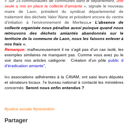
« Sur 15 communautés de communes dans le département,
une
seule a mis en place la collecte
d’amiante
»,
signale le nouveau
maire de Laon, président du syndicat départemental de
traitement des déchets Valor’Aisne et président encore du centre
d’initiation à l’environnement de Merlieux
.« L’absence de
collecte organisée nous pénalise aussi puisque quand nous
retrouvons des déchets amiantés abandonnés sur le
territoire de la commune de Laon, nous les faisons enlever à
nos frais ».
Remarque:
malheureusement il ne s'agit pas d'un cas isolé, les
exemples similaires ne manquent pas. Comme vous avez pu le
voir dans nos articles catégorie: Création d'un pôle
public d
d'éradication amiante",
les
associations adhérentes à la CAVAM, ont saisi leurs députés
et sénateurs locaux. l'e bureau national à contacté les ministères
concernés:
Seront nous enfin entendus ?
#justice sociale
#prevention
Partager